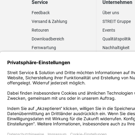
Service
Unternehmen
Feedback
Über uns
Versand & Zahlung
STREIT Gruppe
Retouren
Events
Downloadbereich
Qualitätspolitik
Fernwartung
Nachhaltigkeit
Lieferrhythmus anpassen
Umweltpolitik
Elektronischer
Zertifizierung
Rechnungsversand
FAQ EUDR