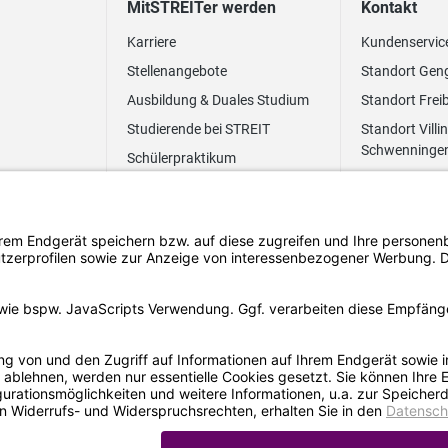
MitSTREITer werden
Kontakt
Karriere
Kundenservic
Stellenangebote
Standort Gen
Ausbildung & Duales Studium
Standort Frei
Studierende bei STREIT
Standort Villi
Schwenninge
Schülerpraktikum
Newsletter
Benefits
FAQ Bewerbung