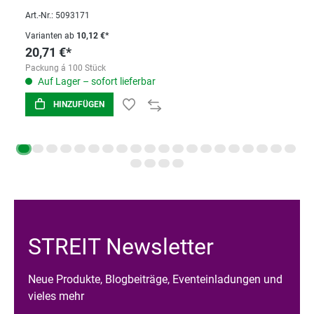
Art.-Nr.: 5093171
Varianten ab
10,12 €*
20,71 €*
Packung á 100 Stück
Auf Lager – sofort lieferbar
HINZUFÜGEN
STREIT Newsletter
Neue Produkte, Blogbeiträge, Eventeinladungen und
vieles mehr