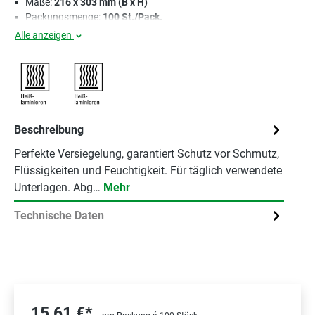
Maße:
216 x 303 mm (B x H)
Packungsmenge:
100 St./Pack.
Alle anzeigen
Beschreibung
Perfekte Versiegelung, garantiert Schutz vor Schmutz,
Flüssigkeiten und Feuchtigkeit. Für täglich verwendete
Unterlagen. Abg…
Mehr
Technische Daten
15,61 €*