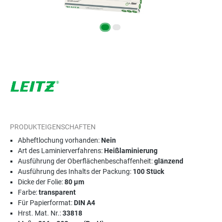
PRODUKTEIGENSCHAFTEN
Abheftlochung vorhanden:
Nein
Art des Laminierverfahrens:
Heißlaminierung
Ausführung der Oberflächenbeschaffenheit:
glänzend
Ausführung des Inhalts der Packung:
100 Stück
Dicke der Folie:
80 µm
Farbe:
transparent
Für Papierformat:
DIN A4
Hrst. Mat. Nr.:
33818