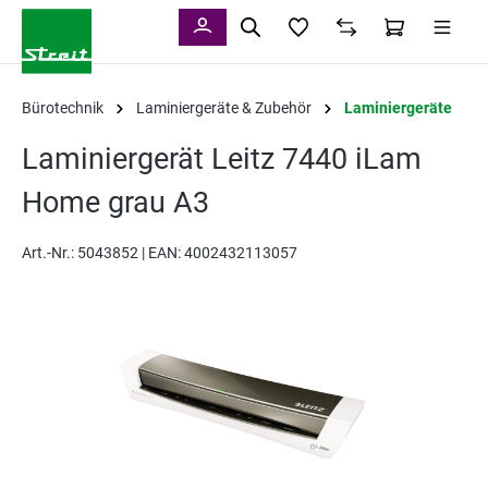
alt springen
Bürotechnik
Laminiergeräte & Zubehör
Laminiergeräte
Laminiergerät Leitz 7440 iLam
Home grau A3
Art.-Nr.:
5043852 |
EAN: 4002432113057
Bildergalerie überspringen