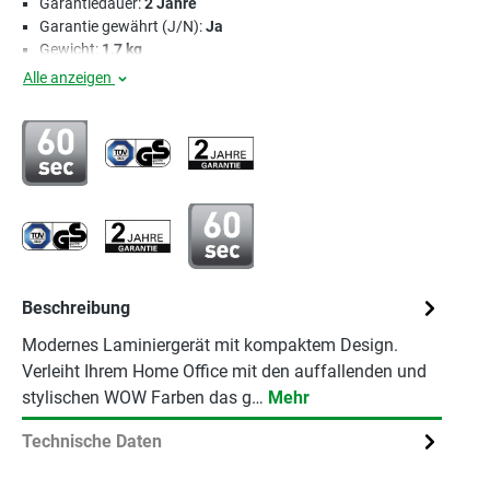
Garantiedauer:
2 Jahre
Garantie gewährt (J/N):
Ja
Gewicht:
1,7 kg
Alle anzeigen
Beschreibung
Modernes Laminiergerät mit kompaktem Design.
Verleiht Ihrem Home Office mit den auffallenden und
stylischen WOW Farben das g…
Mehr
Technische Daten