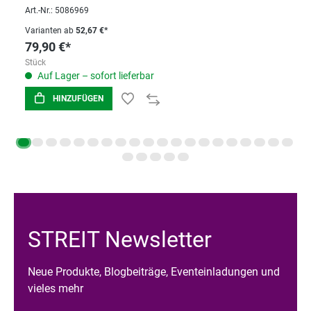
Art.-Nr.: 5086969
Varianten ab
52,67 €*
79,90 €*
Stück
Auf Lager – sofort lieferbar
HINZUFÜGEN
STREIT Newsletter
Neue Produkte, Blogbeiträge, Eventeinladungen und
vieles mehr