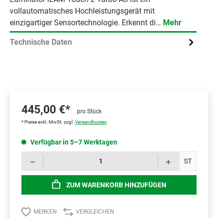
vollautomatisches Hochleistungsgerät mit
einzigartiger Sensortechnologie. Erkennt di…
Mehr
Technische Daten
445,00 €*
pro Stück
* Preise exkl. MwSt. zzgl.
Versandkosten
Verfügbar in 5–7 Werktagen
Prod
ST
ZUM WARENKORB HINZUFÜGEN
MERKEN
VERGLEICHEN