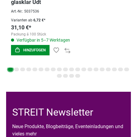
glasklar Udt
Art.-Nr.: 5037536
Varianten ab
6,72 €*
31,10 €*
Packung á 100 Stück
Verfügbar in 5–7 Werktagen
HINZUFÜGEN
STREIT Newsletter
Neue Produkte, Blogbeiträge, Eventeinladungen und
vieles mehr