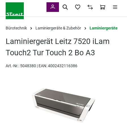
alt springen
Bürotechnik
Laminiergeräte & Zubehör
Laminiergeräte
Laminiergerät Leitz 7520 iLam
Touch2 Tur Touch 2 Bo A3
Art.-Nr.:
5048380 |
EAN: 4002432116386
Bildergalerie überspringen