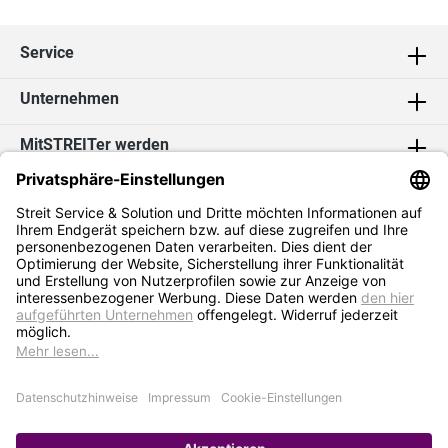
Service
Unternehmen
MitSTREITer werden
Kontakt
Social Media
2026 Streit Service & Solution GmbH & Co. KG
* Alle Preise exkl. MwSt. zzgl.
Versandkosten
Impressum
Datenschutz
AGB