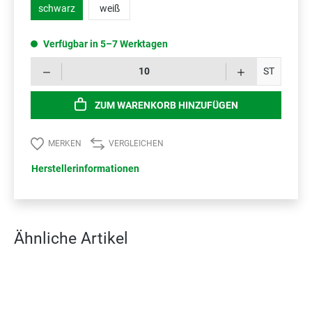
schwarz
weiß
Verfügbar in 5–7 Werktagen
Prod
ST
ZUM WARENKORB HINZUFÜGEN
MERKEN
VERGLEICHEN
Herstellerinformationen
Ähnliche Artikel