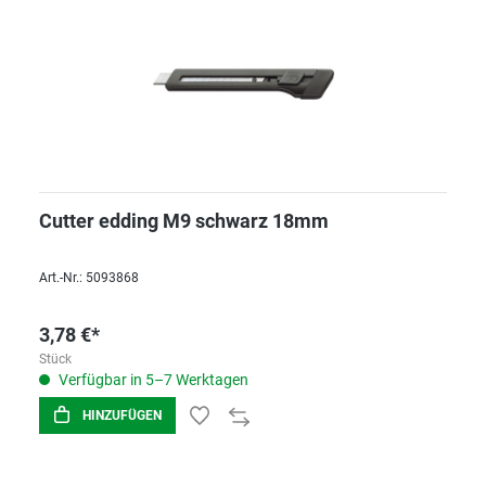
Cutter edding M9 schwarz 18mm
Art.-Nr.: 5093868
3,78 €*
Stück
Verfügbar in 5–7 Werktagen
HINZUFÜGEN