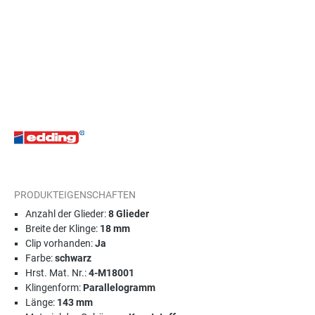
PRODUKTEIGENSCHAFTEN
Anzahl der Glieder:
8 Glieder
Breite der Klinge:
18 mm
Clip vorhanden:
Ja
Farbe:
schwarz
Hrst. Mat. Nr.:
4-M18001
Klingenform:
Parallelogramm
Länge:
143 mm