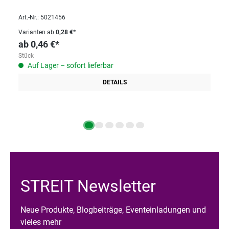
Art.-Nr.: 5021456
Varianten ab
0,28 €*
ab
0,46 €*
Stück
Auf Lager – sofort lieferbar
DETAILS
STREIT Newsletter
Neue Produkte, Blogbeiträge, Eventeinladungen und
vieles mehr