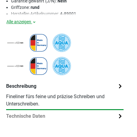
Garantie gewährt (J/N):
Nein
Griffzone:
rund
Hersteller-Artikelnummer:
4-89001
Alle anzeigen
Beschreibung
Fineliner fürs feine und präzise Schreiben und
Unterschreiben.
Technische Daten