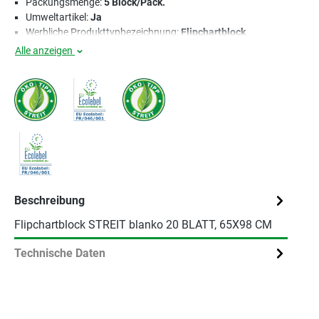
Packungsmenge:
5 Block/Pack.
Umweltartikel:
Ja
Werbliche Produkttypbezeichnung:
Flipchartblock
Alle anzeigen
Beschreibung
Flipchartblock STREIT blanko 20 BLATT, 65X98 CM
Technische Daten