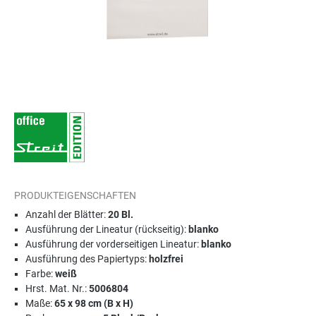
PRODUKTEIGENSCHAFTEN
Anzahl der Blätter:
20 Bl.
Ausführung der Lineatur (rückseitig):
blanko
Ausführung der vorderseitigen Lineatur:
blanko
Ausführung des Papiertyps:
holzfrei
Farbe:
weiß
Hrst. Mat. Nr.:
5006804
Maße:
65 x 98 cm (B x H)