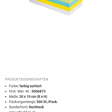
PRODUKTEIGENSCHAFTEN
Farbe:
farbig sortiert
Hrst. Mat. Nr.:
5006873
Maße:
20 x 10 cm (B x H)
Packungsmenge:
500 St./Pack.
Sonderform:
Rechteck