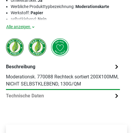
Umweltartikel:
Ja
Werbliche Produkttypbezeichnung:
Moderationskarte
Werkstoff:
Papier
selbstklebend:
Nein
Alle anzeigen
Beschreibung
Moderationsk. 770088 Rechteck sortiert 200X100MM,
NICHT SELBSTKLEBEND, 130G/QM
Technische Daten