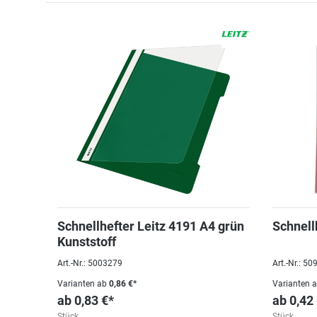
Schnellhefter Leitz 4191 A4 grün
Schnell
Kunststoff
Art.-Nr.: 5003279
Art.-Nr.: 5
Varianten ab
0,86 €*
Varianten 
ab
0,83 €*
ab
0,42
Stück
Stück