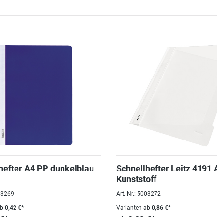
hefter A4 PP dunkelblau
Schnellhefter Leitz 4191 
Kunststoff
003269
Art.-Nr.: 5003272
ab
0,42 €*
Varianten ab
0,86 €*