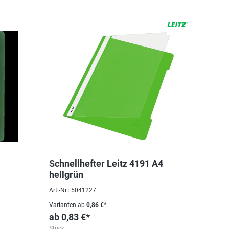
Schnellhefter Leitz 4191 A4
hellgrün
Art.-Nr.: 5041227
Varianten ab
0,86 €*
ab
0,83 €*
Stück