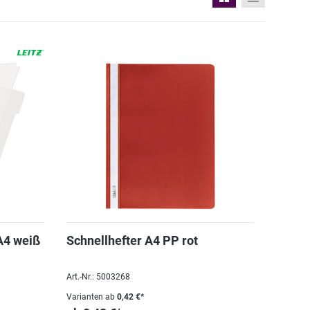
A4 weiß
Schnellhefter A4 PP rot
Art.-Nr.: 5003268
Varianten ab
0,42 €*