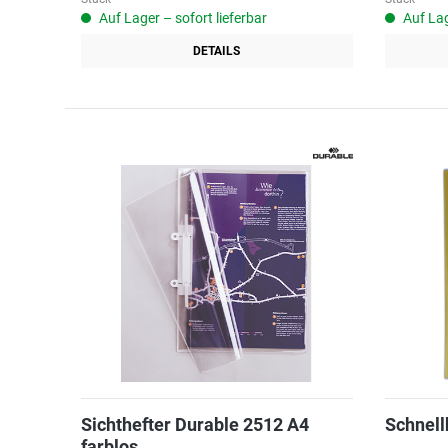
Auf Lager – sofort lieferbar
Auf Lag
DETAILS
Sichthefter Durable 2512 A4
Schnell
farblos