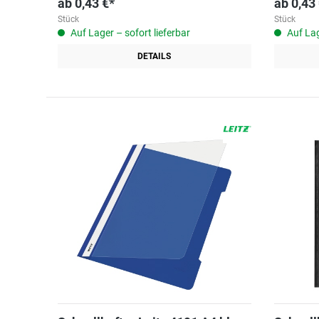
ab
0,43 €*
ab
0,43
Stück
Stück
Auf Lager – sofort lieferbar
Auf Lag
DETAILS