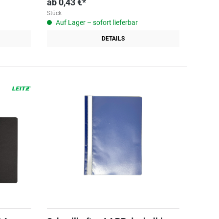
ab
0,43 €*
Stück
Auf Lager – sofort lieferbar
DETAILS