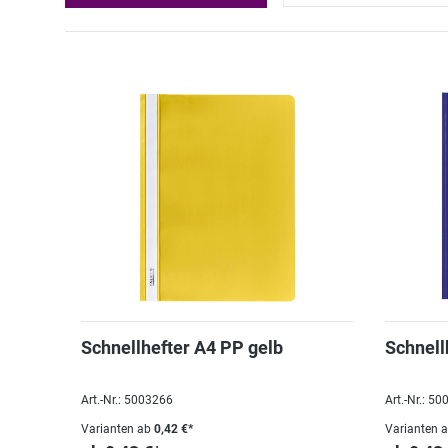
Schnellhefter A4 PP gelb
Schnell
Art.-Nr.: 5003266
Art.-Nr.: 5
Varianten ab
0,42 €*
Varianten 