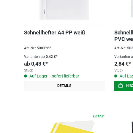
Schnellhefter A4 PP weiß
Schnell
PVC we
Art.-Nr.: 5003265
Art.-Nr.: 5
Varianten ab
0,42 €*
Varianten 
ab
0,43 €*
2,84 €*
Stück
Stück
Auf Lager – sofort lieferbar
Auf Lag
DETAILS
HIN