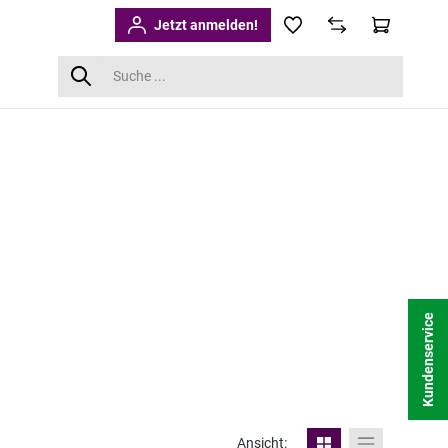
Jetzt anmelden!
Kundenservice
Ansicht: