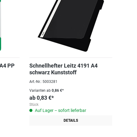
 A4 PP
Schnellhefter Leitz 4191 A4
schwarz Kunststoff
Art.-Nr.: 5003281
Varianten ab
0,86 €*
ab
0,83 €*
Stück
Auf Lager – sofort lieferbar
DETAILS