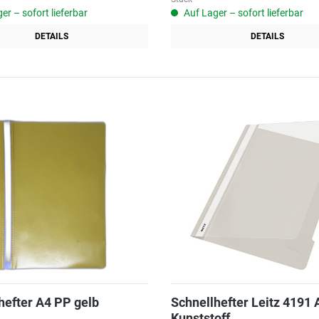
er – sofort lieferbar
Auf Lager – sofort lieferbar
DETAILS
DETAILS
hefter A4 PP gelb
Schnellhefter Leitz 4191 
Kunststoff