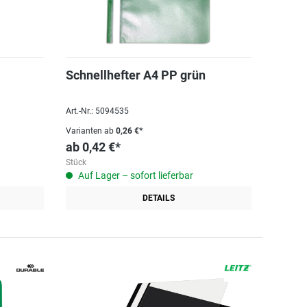
Schnellhefter A4 PP grün
Art.-Nr.: 5094535
Varianten ab
0,26 €*
ab
0,42 €*
Stück
Auf Lager – sofort lieferbar
DETAILS