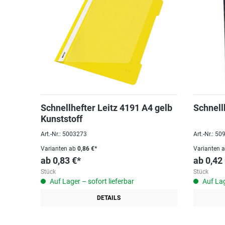
Schnellhefter Leitz 4191 A4 gelb
Schnell
Kunststoff
Art.-Nr.: 5003273
Art.-Nr.: 5
Varianten ab
0,86 €*
Varianten 
ab
0,83 €*
ab
0,42
Stück
Stück
Auf Lager – sofort lieferbar
Auf Lag
DETAILS