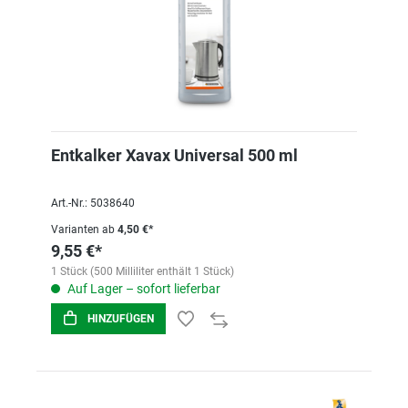
Entkalker Xavax Universal 500 ml
Art.-Nr.: 5038640
Varianten ab
4,50 €*
9,55 €*
1 Stück (500 Milliliter enthält 1 Stück)
Auf Lager – sofort lieferbar
HINZUFÜGEN