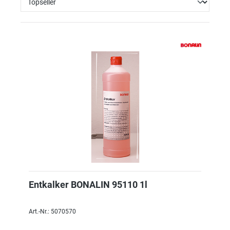
Entkalker BONALIN 95110 1l
Art.-Nr.: 5070570