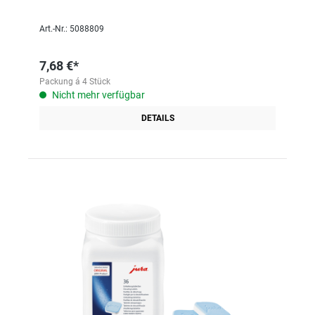
Art.-Nr.: 5088809
7,68 €*
Packung á 4 Stück
Nicht mehr verfügbar
DETAILS