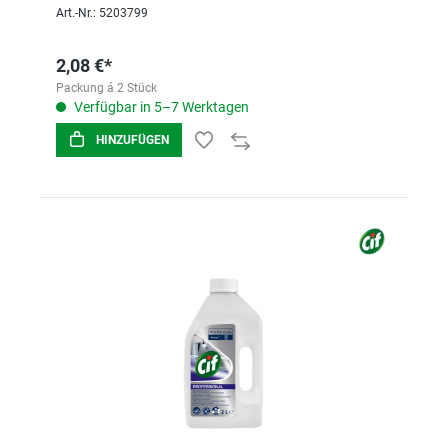
Art.-Nr.: 5203799
2,08 €*
Packung á 2 Stück
Verfügbar in 5–7 Werktagen
HINZUFÜGEN