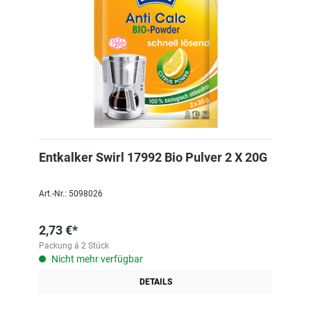
Entkalker Swirl 17992 Bio Pulver 2 X 20G
Art.-Nr.: 5098026
2,73 €*
Packung á 2 Stück
Nicht mehr verfügbar
DETAILS