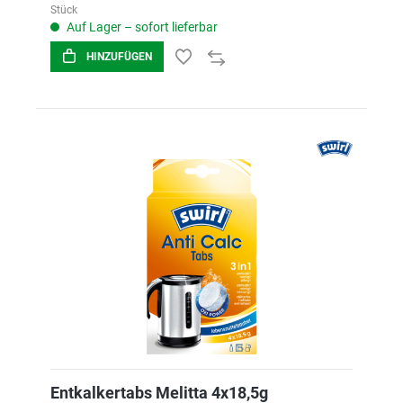
Stück
Auf Lager – sofort lieferbar
HINZUFÜGEN
Entkalkertabs Melitta 4x18,5g