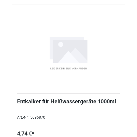
Entkalker für Heißwassergeräte 1000ml
Art.-Nr.: 5096870
4,74 €*