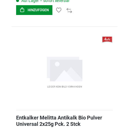
Auf Lager – sofort lieferbar
HINZUFÜGEN
Entkalker Melitta Antikalk Bio Pulver
Universal 2x25g Pck. 2 Stck