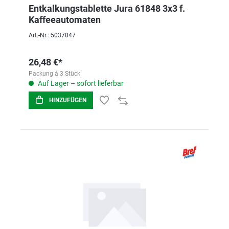
Entkalkungstablette Jura 61848 3x3 f.
Kaffeeautomaten
Art.-Nr.: 5037047
26,48 €*
Packung á 3 Stück
Auf Lager – sofort lieferbar
HINZUFÜGEN