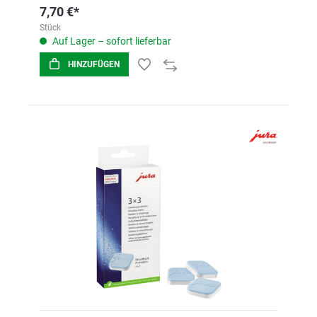
7,70 €*
Stück
Auf Lager – sofort lieferbar
HINZUFÜGEN