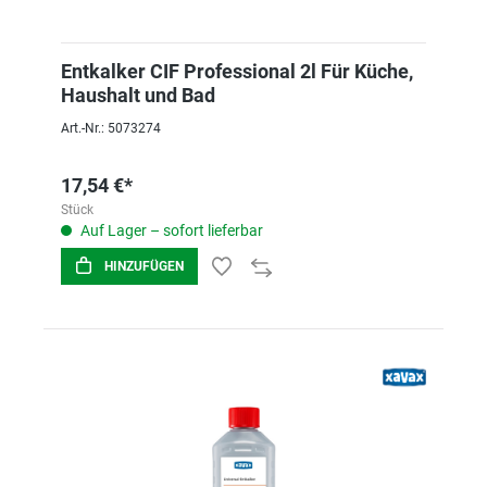
Entkalker CIF Professional 2l Für Küche,
Haushalt und Bad
Art.-Nr.: 5073274
17,54 €*
Stück
Auf Lager – sofort lieferbar
HINZUFÜGEN