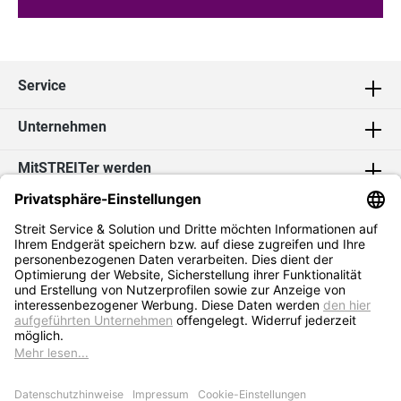
Service
Unternehmen
MitSTREITer werden
Kontakt
Social Media
2026 Streit Service & Solution GmbH & Co. KG