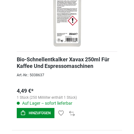
Bio-Schnellentkalker Xavax 250ml Für
Kaffee Und Espressomaschinen
Art.-Nr.: 5038637
4,49 €*
1 Stück (250 Milliliter enthält 1 Stück)
Auf Lager – sofort lieferbar
HINZUFÜGEN