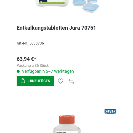
Entkalkungstabletten Jura 70751
Art.-Nr.: 5030736
63,94 €*
Packung á 36 Stück
Verfügbar in 5–7 Werktagen
HINZUFÜGEN