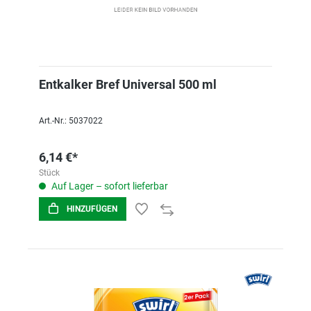
Entkalker Bref Universal 500 ml
Art.-Nr.: 5037022
6,14 €*
Stück
Auf Lager – sofort lieferbar
HINZUFÜGEN