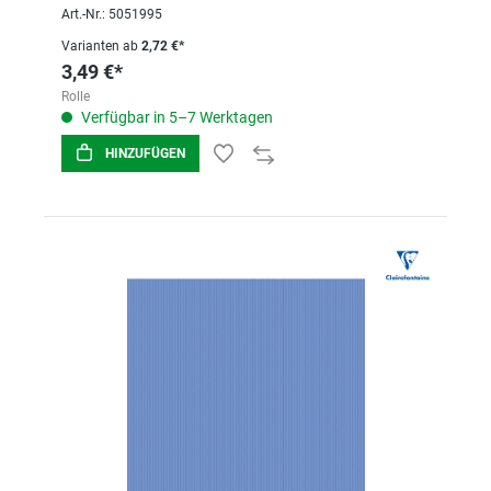
Art.-Nr.: 5051995
Varianten ab
2,72 €*
3,49 €*
Rolle
Verfügbar in 5–7 Werktagen
HINZUFÜGEN