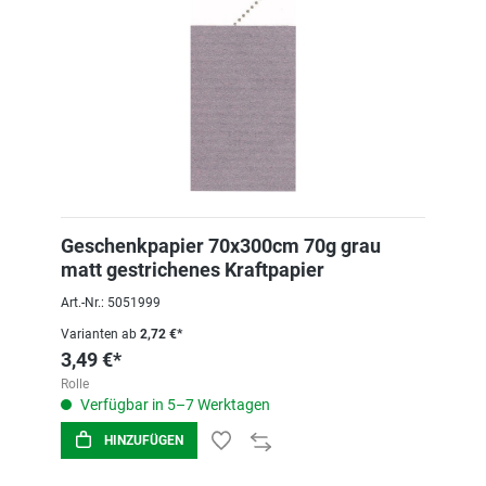
Geschenkpapier 70x300cm 70g grau
matt gestrichenes Kraftpapier
Art.-Nr.: 5051999
Varianten ab
2,72 €*
3,49 €*
Rolle
Verfügbar in 5–7 Werktagen
HINZUFÜGEN