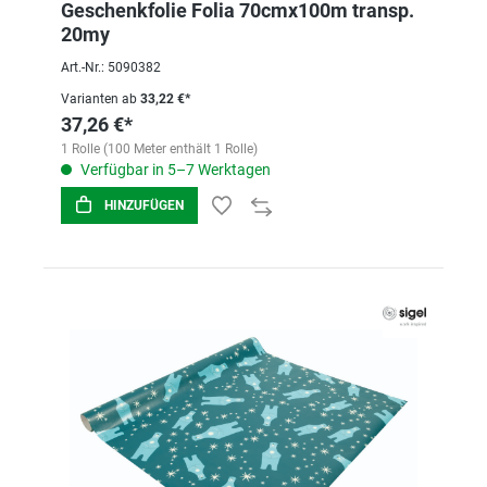
Geschenkfolie Folia 70cmx100m transp.
20my
Art.-Nr.: 5090382
Varianten ab
33,22 €*
37,26 €*
1 Rolle (100 Meter enthält 1 Rolle)
Verfügbar in 5–7 Werktagen
HINZUFÜGEN