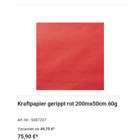
Kraftpapier gerippt rot 200mx50cm 60g
Art.-Nr.: 5087207
Varianten ab
49,75 €*
75,90 €*