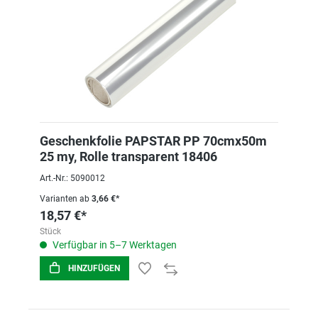
Geschenkfolie PAPSTAR PP 70cmx50m
25 my, Rolle transparent 18406
Art.-Nr.: 5090012
Varianten ab
3,66 €*
18,57 €*
Stück
Verfügbar in 5–7 Werktagen
HINZUFÜGEN