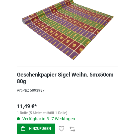
Geschenkpapier Sigel Weihn. 5mx50cm
80g
Art.-Nr.: 5093987
11,49 €*
1 Rolle (5 Meter enthält 1 Rolle)
Verfügbar in 5–7 Werktagen
HINZUFÜGEN