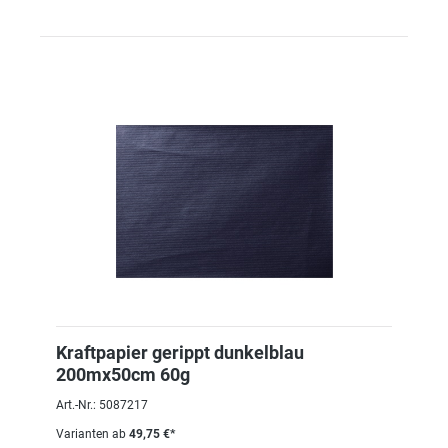
Kraftpapier gerippt dunkelblau
200mx50cm 60g
Art.-Nr.: 5087217
Varianten ab
49,75 €*