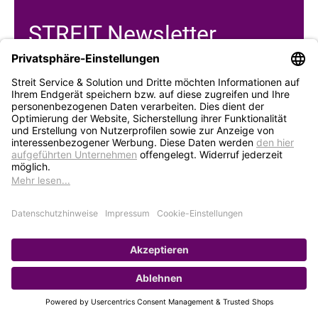
STREIT Newsletter
Neue Produkte, Blogbeiträge, Eventeinladungen und
vieles mehr
Bleiben Sie auf dem Laufenden und abonnieren Sie
gerne unseren Newsletter:
Abonnieren
Service