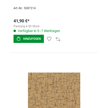
Art.-Nr.: 5087214
41,90 €*
Packung á 50 Stück
Verfügbar in 5–7 Werktagen
HINZUFÜGEN