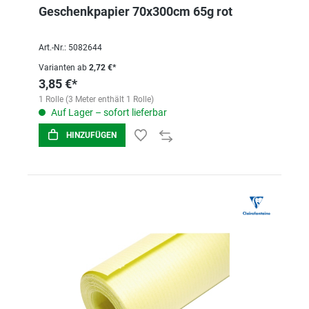
Geschenkpapier 70x300cm 65g rot
Art.-Nr.: 5082644
Varianten ab
2,72 €*
3,85 €*
1 Rolle (3 Meter enthält 1 Rolle)
Auf Lager – sofort lieferbar
HINZUFÜGEN