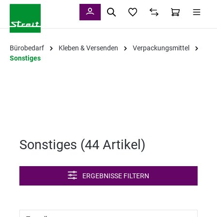
alt springen
Bürobedarf
Kleben & Versenden
Verpackungsmittel
Sonstiges
Sonstiges (
44 Artikel
)
ERGEBNISSE FILTERN