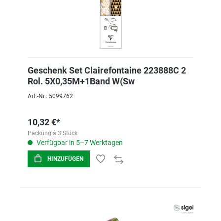
Geschenk Set Clairefontaine 223888C 2
Rol. 5X0,35M+1Band W(Sw
Art.-Nr.: 5099762
10,32 €*
Packung á 3 Stück
Verfügbar in 5–7 Werktagen
HINZUFÜGEN