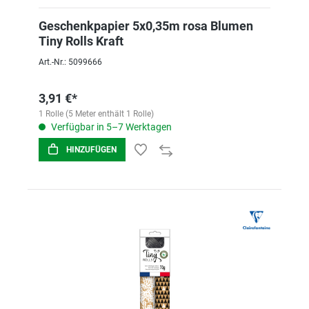
Geschenkpapier 5x0,35m rosa Blumen
Tiny Rolls Kraft
Art.-Nr.: 5099666
3,91 €*
1 Rolle (5 Meter enthält 1 Rolle)
Verfügbar in 5–7 Werktagen
HINZUFÜGEN