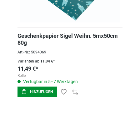
Geschenkpapier Sigel Weihn. 5mx50cm
80g
Art.-Nr.: 5094069
Varianten ab
11,04 €*
11,49 €*
Rolle
Verfügbar in 5–7 Werktagen
HINZUFÜGEN