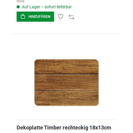
Rolle
Auf Lager – sofort lieferbar
HINZUFÜGEN
Dekoplatte Timber rechteckig 18x13cm