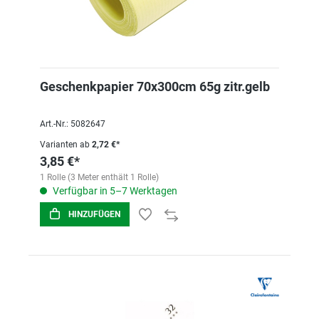
Geschenkpapier 70x300cm 65g zitr.gelb
Art.-Nr.: 5082647
Varianten ab
2,72 €*
3,85 €*
1 Rolle (3 Meter enthält 1 Rolle)
Verfügbar in 5–7 Werktagen
HINZUFÜGEN