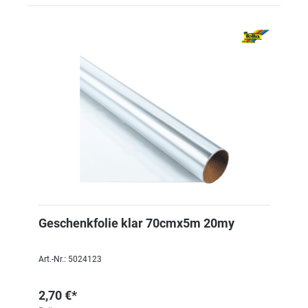
Geschenkfolie klar 70cmx5m 20my
Art.-Nr.: 5024123
2,70 €*