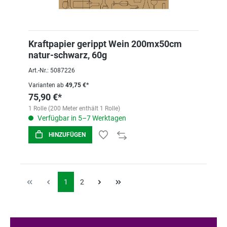
Kraftpapier gerippt Wein 200mx50cm
natur-schwarz, 60g
Art.-Nr.: 5087226
Varianten ab
49,75 €*
75,90 €*
1 Rolle (200 Meter enthält 1 Rolle)
Verfügbar in 5–7 Werktagen
HINZUFÜGEN
1
2