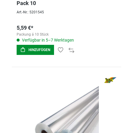
Pack 10
Art.-Nr.: 5201545
5,59 €*
Packung á 10 Stück
Verfügbar in 5–7 Werktagen
HINZUFÜGEN