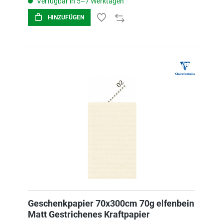
Verfügbar in 5–7 Werktagen
HINZUFÜGEN
Geschenkpapier 70x300cm 70g elfenbein
Matt Gestrichenes Kraftpapier