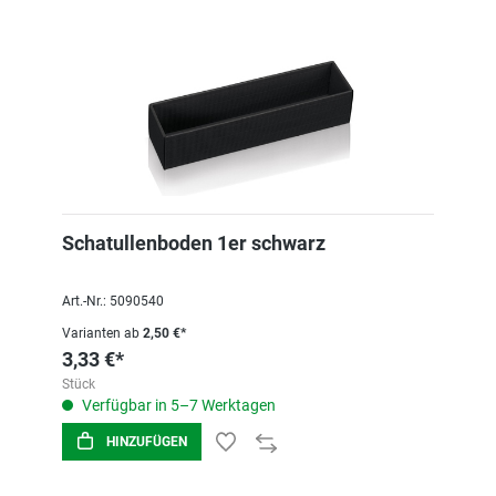
Schatullenboden 1er schwarz
Art.-Nr.: 5090540
Varianten ab
2,50 €*
3,33 €*
Stück
Verfügbar in 5–7 Werktagen
HINZUFÜGEN