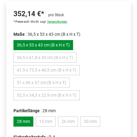
352,14 €*
pro Stück
* Preise exkl. MwSt. zzgl.
Versandkosten
Maße
: 36,5 x 53 x 43 cm (B x H x T)
36,5 x 53 x 43 cm (B x H x T)
36,5 x 61,8 x 43 cm (B x H x T)
(Diese Option ist zurzeit nicht verfügbar.)
41,5 x 73,5 x 46,5 cm (B x H x T)
(Diese Option ist zurzeit nicht verfügbar.)
51 x 96 x 57 cm (B x H x T)
(Diese Option ist zurzeit nicht verfügbar.)
32,5 x 34,3 x 22,9 cm (B x H x T)
(Diese Option ist zurzeit nicht verfügbar.)
Partikellänge
: 28 mm
28 mm
15 mm
26 mm
30 mm
(Diese Option ist zurzeit nicht verfügbar.)
(Diese Option ist zurzeit nicht verfügbar.)
(Diese Option ist zurzeit nich