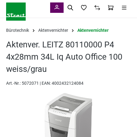
alt springen
Bürotechnik
Aktenvernichter
Aktenvernichter
Aktenver. LEITZ 80110000 P4
4x28mm 34L Iq Auto Office 100
weiss/grau
Art.-Nr.:
5072071 |
EAN: 4002432124084
Bildergalerie überspringen