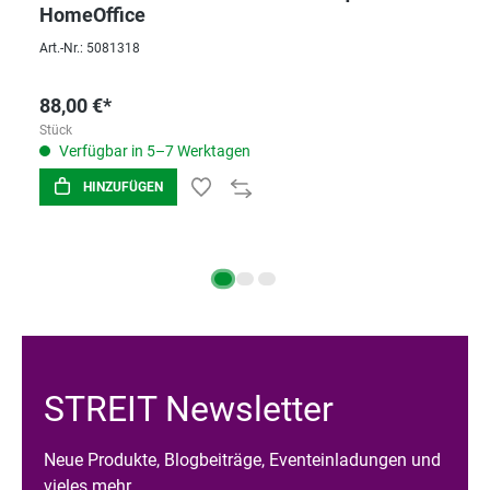
HomeOffice
Art.-Nr.: 5081318
88,00 €*
Stück
Verfügbar in 5–7 Werktagen
HINZUFÜGEN
STREIT Newsletter
Neue Produkte, Blogbeiträge, Eventeinladungen und
vieles mehr