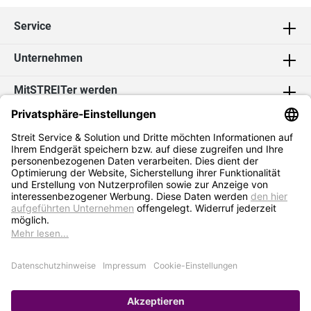
Service
Unternehmen
MitSTREITer werden
Kontakt
Social Media
2026 Streit Service & Solution GmbH & Co. KG
* Alle Preise exkl. MwSt. zzgl.
Versandkosten
Impressum
Datenschutz
AGB