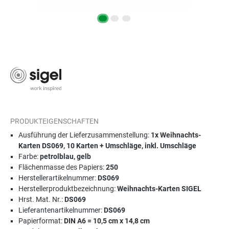
PRODUKTEIGENSCHAFTEN
Ausführung der Lieferzusammenstellung:
1x Weihnachts-
Karten DS069, 10 Karten + Umschläge, inkl. Umschläge
Farbe:
petrolblau, gelb
Flächenmasse des Papiers:
250
Herstellerartikelnummer:
DS069
Herstellerproduktbezeichnung:
Weihnachts-Karten SIGEL
Hrst. Mat. Nr.:
DS069
Lieferantenartikelnummer:
DS069
Papierformat:
DIN A6 = 10,5 cm x 14,8 cm