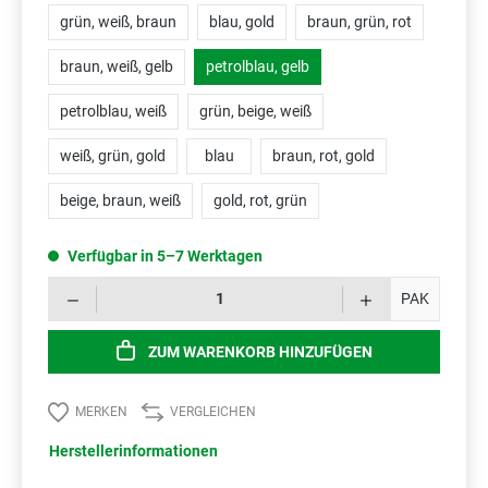
grün, weiß, braun
blau, gold
braun, grün, rot
braun, weiß, gelb
petrolblau, gelb
petrolblau, weiß
grün, beige, weiß
weiß, grün, gold
blau
braun, rot, gold
beige, braun, weiß
gold, rot, grün
Verfügbar in 5–7 Werktagen
Prod
PAK
ZUM WARENKORB HINZUFÜGEN
MERKEN
VERGLEICHEN
Herstellerinformationen