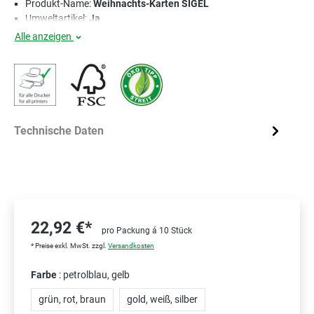
Produkt-Name:
Weihnachts-Karten SIGEL
Umweltartikel:
Ja
Alle anzeigen
Technische Daten
22,92 €*
pro Packung á 10 Stück
* Preise exkl. MwSt. zzgl.
Versandkosten
Farbe
: petrolblau, gelb
grün, rot, braun
gold, weiß, silber