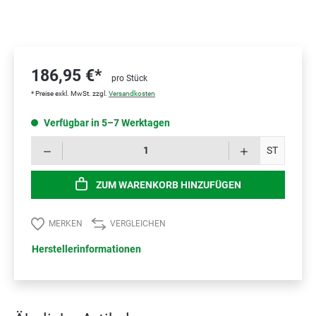
186,95 €*
pro Stück
* Preise exkl. MwSt. zzgl.
Versandkosten
Verfügbar in 5–7 Werktagen
Prod
ST
ZUM WARENKORB HINZUFÜGEN
MERKEN
VERGLEICHEN
Herstellerinformationen