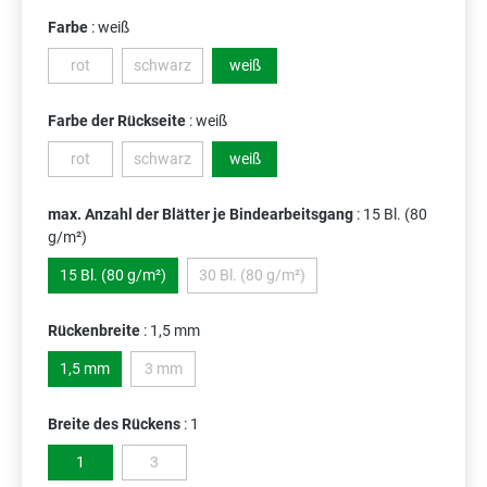
Farbe
: weiß
rot
schwarz
weiß
(Diese Option ist zurzeit nicht verfügbar.)
(Diese Option ist zurzeit nicht verfügbar.)
Farbe der Rückseite
: weiß
rot
schwarz
weiß
(Diese Option ist zurzeit nicht verfügbar.)
(Diese Option ist zurzeit nicht verfügbar.)
max. Anzahl der Blätter je Bindearbeitsgang
: 15 Bl. (80
g/m²)
15 Bl. (80 g/m²)
30 Bl. (80 g/m²)
(Diese Option ist zurzeit nicht verfügbar.
Rückenbreite
: 1,5 mm
1,5 mm
3 mm
(Diese Option ist zurzeit nicht verfügbar.)
Breite des Rückens
: 1
1
3
(Diese Option ist zurzeit nicht verfügbar.)