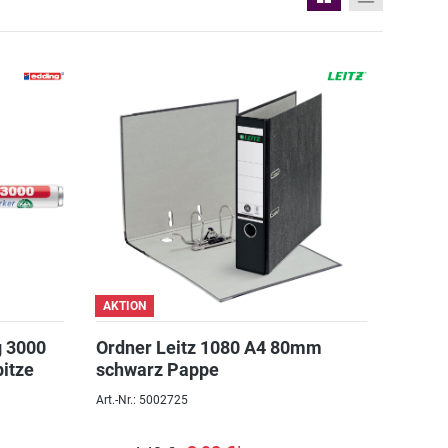
AKTION
 3000
Ordner Leitz 1080 A4 80mm
itze
schwarz Pappe
Art.-Nr.: 5002725