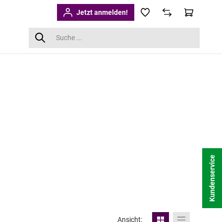
Jetzt anmelden!
Kundenservice
Ansicht: