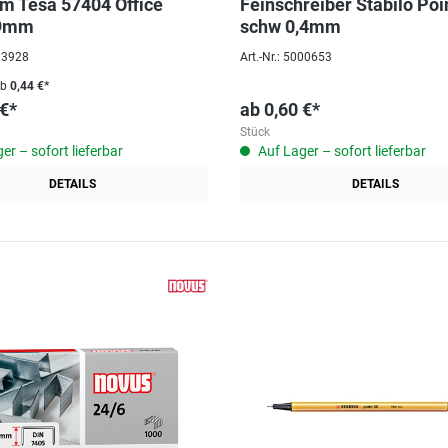
lm Tesa 57404 Office
Feinschreiber Stabilo Poi
9mm
schw 0,4mm
013928
Art.-Nr.: 5000653
ab
0,44 €*
 €*
ab
0,60 €*
Stück
er – sofort lieferbar
Auf Lager – sofort lieferbar
DETAILS
DETAILS