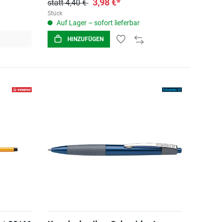
3,98 €*
statt 4,40 €
Stück
Auf Lager – sofort lieferbar
HINZUFÜGEN