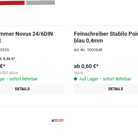
ammer Novus 24/6DIN
Feinschreiber Stabilo Poi
t
blau 0,4mm
030535
Art.-Nr.: 5000648
ab
0,36 €*
 €*
ab
0,60 €*
1000 Stück
Stück
er – sofort lieferbar
Auf Lager – sofort lieferbar
DETAILS
DETAILS