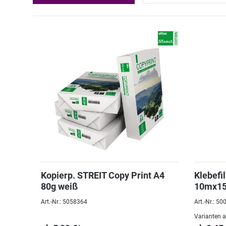
Kopierp. STREIT Copy Print A4
Klebefi
80g weiß
10mx1
Art.-Nr.: 5058364
Art.-Nr.: 5
Varianten 