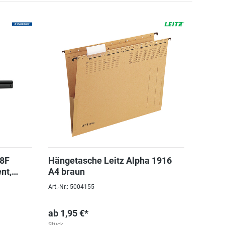
18F
Hängetasche Leitz Alpha 1916
nt,
A4 braun
Art.-Nr.: 5004155
ab
1,95 €*
Stück