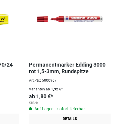
70/24
Permanentmarker Edding 3000
rot 1,5-3mm, Rundspitze
Art.-Nr.: 5000967
Varianten ab
1,92 €*
ab
1,80 €*
Stück
Auf Lager – sofort lieferbar
DETAILS