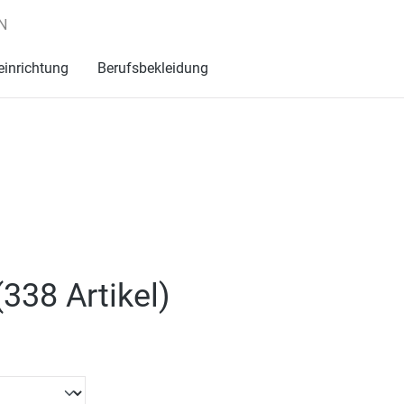
N
einrichtung
Berufsbekleidung
(
338 Artikel
)