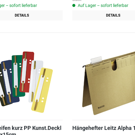
er – sofort lieferbar
Auf Lager – sofort lieferbar
DETAILS
DETAILS
eifen kurz PP Kunst.Deckl
Hängehefter Leitz Alpha 
5x15cm