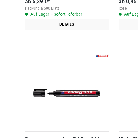
ab
5,39 €*
ab
0,45
Packung á 500 Blatt
Rolle
Auf Lager – sofort lieferbar
Auf Lag
DETAILS