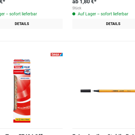
 €*
ab
1,80 €*
Stück
er – sofort lieferbar
Auf Lager – sofort lieferbar
DETAILS
DETAILS