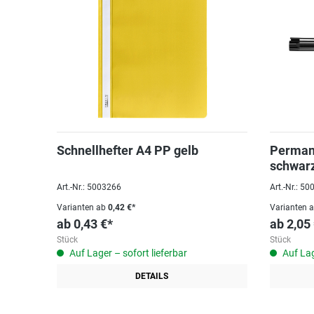
Schnellhefter A4 PP gelb
Perman
schwar
Art.-Nr.: 5003266
Art.-Nr.: 5
Varianten ab
0,42 €*
Varianten 
ab
0,43 €*
ab
2,05
Stück
Stück
Auf Lager – sofort lieferbar
Auf Lag
DETAILS