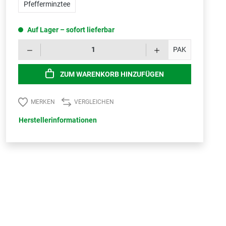
Pfefferminztee
Auf Lager – sofort lieferbar
Produk
PAK
ZUM WARENKORB HINZUFÜGEN
MERKEN
VERGLEICHEN
Herstellerinformationen