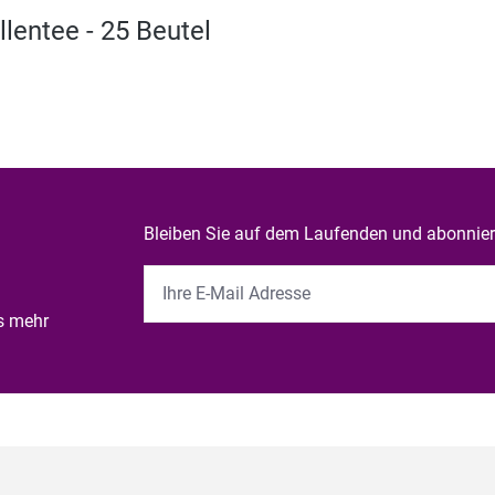
lentee - 25 Beutel
Bleiben Sie auf dem Laufenden und abonniere
es mehr