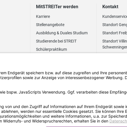
MitSTREITer werden
Kontakt
Karriere
Kundenservic
Stellenangebote
Standort Gen
Ausbildung & Duales Studium
Standort Frei
Studierende bei STREIT
Standort Villi
Schwenninge
Schülerpraktikum
Newsletter
Benefits
FAQ Bewerbung