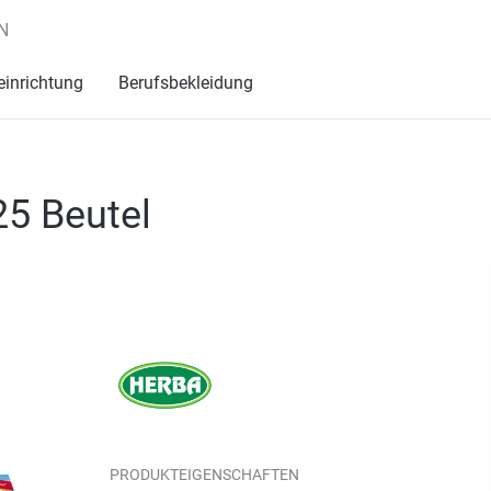
N
einrichtung
Berufsbekleidung
25 Beutel
PRODUKTEIGENSCHAFTEN