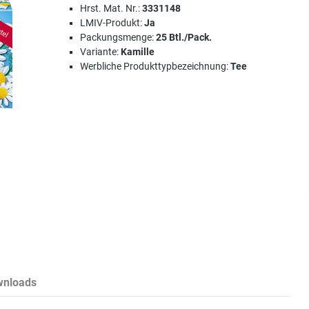
Hrst. Mat. Nr.:
3331148
LMIV-Produkt:
Ja
Packungsmenge:
25 Btl./Pack.
Variante:
Kamille
Werbliche Produkttypbezeichnung:
Tee
wnloads