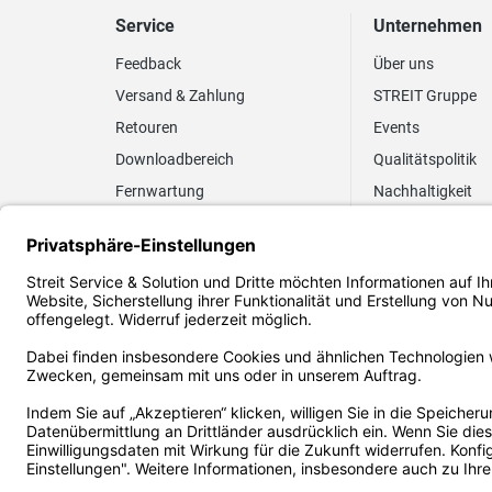
Service
Unternehmen
Feedback
Über uns
Versand & Zahlung
STREIT Gruppe
Retouren
Events
Downloadbereich
Qualitätspolitik
Fernwartung
Nachhaltigkeit
Lieferrhythmus anpassen
Umweltpolitik
Elektronischer
Zertifizierung
Rechnungsversand
FAQ EUDR