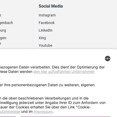
Social Media
e
Instagram
genbach
Facebook
burg
LinkedIn
ngen-
Xing
n
Youtube