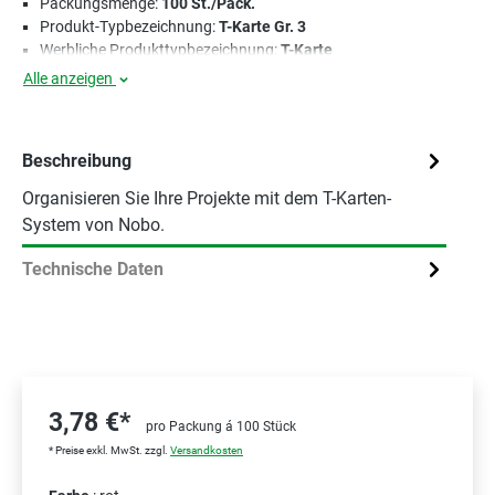
Packungsmenge:
100 St./Pack.
Produkt-Typbezeichnung:
T-Karte Gr. 3
Werbliche Produkttypbezeichnung:
T-Karte
Alle anzeigen
Beschreibung
Organisieren Sie Ihre Projekte mit dem T-Karten-
System von Nobo.
Technische Daten
3,78 €*
pro Packung á 100 Stück
* Preise exkl. MwSt. zzgl.
Versandkosten