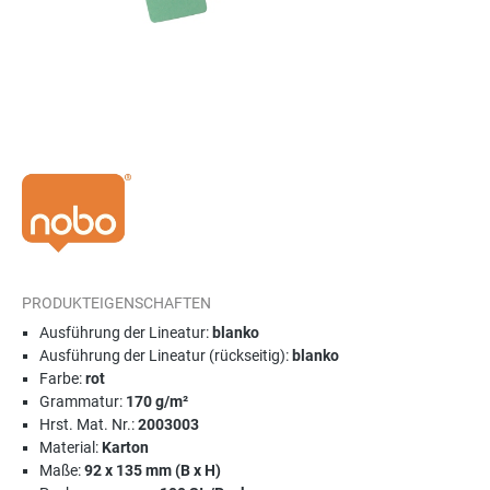
PRODUKTEIGENSCHAFTEN
Ausführung der Lineatur:
blanko
Ausführung der Lineatur (rückseitig):
blanko
Farbe:
rot
Grammatur:
170 g/m²
Hrst. Mat. Nr.:
2003003
Material:
Karton
Maße:
92 x 135 mm (B x H)