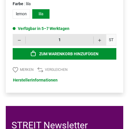
Farbe
: lila
lemon
lila
Verfügbar in 5–7 Werktagen
Prod
ST
ZUM WARENKORB HINZUFÜGEN
MERKEN
VERGLEICHEN
Herstellerinformationen
STREIT Newsletter