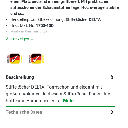
einen Platz und sind immer griffbereit. Mit praktischer,
stifteschonender Schaumstoffeinlage. Hochwertige, stabile
und sc...
Herstellerproduktbezeichnung:
Stifteköcher DELTA
Hrst. Mat. Nr.:
1753-13D
Made in Germany:
Ja
Alle anzeigen
Beschreibung
Stifteköcher DELTA. Formschön und elegant mit
großem Volumen. In diesem Stifteköcher finden Ihre
Stifte und Büroutensilien s…
Mehr
Technische Daten