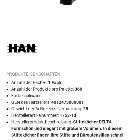
PRODUKTEIGENSCHAFTEN
Anzahl der Fächer:
1 Fach
Anzahl der Produkte pro Palette:
360
Farbe:
schwarz
GLN des Herstellers:
4012473000001
Gewicht der Artikeleinzelverpackung:
25
Herstellerartikelnummer:
1753-13
Herstellerproduktbeschreibung:
Stifteköcher DELTA.
Formschön und elegant mit großem Volumen. In diesem
Stifteköcher finden Ihre Stifte und Büroutensilien schnell