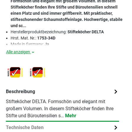
Formschön und elegant mit großem Volumen. In diesem
Stifteköcher finden Ihre Stifte und Büroutensilien schnell
einen Platz und sind immer griffbereit. Mit praktischer,
stifteschonender Schaumstoffeinlage. Hochwertige, stabile
und sc...
Herstellerproduktbezeichnung:
Stifteköcher DELTA
Hrst. Mat. Nr.:
1753-34D
Made in Germany:
Ja
Alle anzeigen
Beschreibung
Stifteköcher DELTA. Formschön und elegant mit
großem Volumen. In diesem Stifteköcher finden Ihre
Stifte und Büroutensilien s…
Mehr
Technische Daten