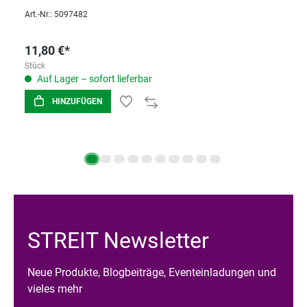
Art.-Nr.: 5097482
11,80 €*
Stück
Auf Lager – sofort lieferbar
HINZUFÜGEN
STREIT Newsletter
Neue Produkte, Blogbeiträge, Eventeinladungen und
vieles mehr