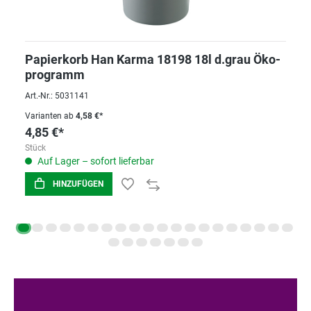
Papierkorb Han Karma 18198 18l d.grau Öko-
programm
Art.-Nr.: 5031141
Varianten ab
4,58 €*
4,85 €*
Stück
Auf Lager – sofort lieferbar
HINZUFÜGEN