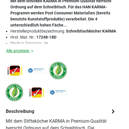
Mit dem schicken KARMA in Premium-Qualität herrscht
Ordnung auf dem Schreibtisch. Für das HAN KARMA-
Programm werden Post Consumer Materialien (bereits
benutzte Kunststoffprodukte) verarbeitet. Die 4
unterschiedlich hohen Fäche...
Herstellerproduktbezeichnung:
Schreibtischköcher KARMA
Hrst. Mat. Nr.:
17248-18D
Made in Germany:
Ja
Alle anzeigen
Beschreibung
Mit dem Stifteköcher KARMA in Premium-Qualität
herrscht Ordnung auf dem Schreibtisch. Die