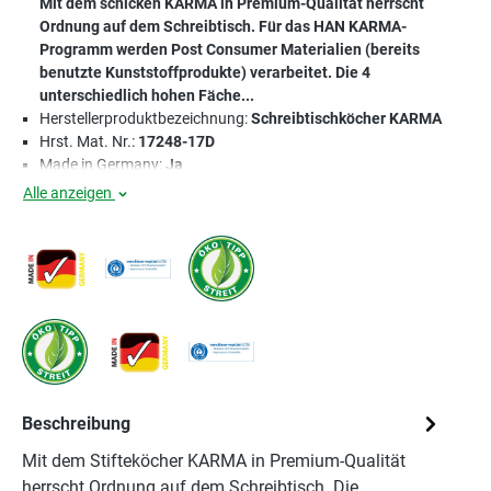
Mit dem schicken KARMA in Premium-Qualität herrscht
Ordnung auf dem Schreibtisch. Für das HAN KARMA-
Programm werden Post Consumer Materialien (bereits
benutzte Kunststoffprodukte) verarbeitet. Die 4
unterschiedlich hohen Fäche...
Herstellerproduktbezeichnung:
Schreibtischköcher KARMA
Hrst. Mat. Nr.:
17248-17D
Made in Germany:
Ja
Alle anzeigen
Beschreibung
Mit dem Stifteköcher KARMA in Premium-Qualität
herrscht Ordnung auf dem Schreibtisch. Die