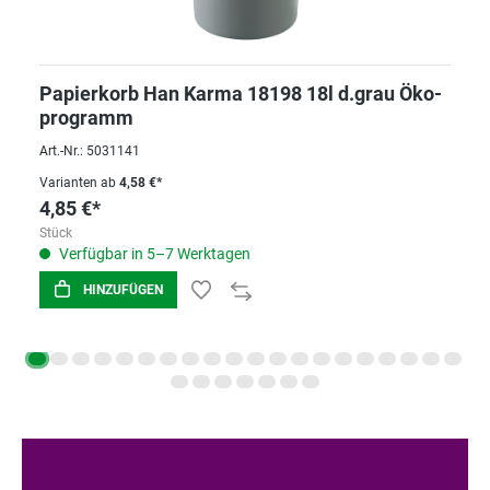
Papierkorb Han Karma 18198 18l d.grau Öko-
programm
Art.-Nr.: 5031141
Varianten ab
4,58 €*
4,85 €*
Stück
Verfügbar in 5–7 Werktagen
HINZUFÜGEN