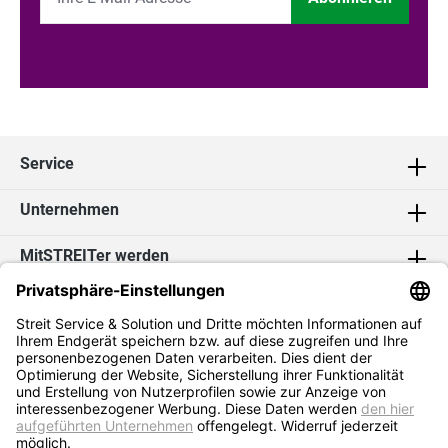
Service
Unternehmen
MitSTREITer werden
Kontakt
Social Media