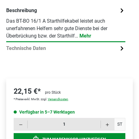
Beschreibung
Das BT-BO 16/1 A Starthilfekabel leistet auch
unerfahrenen Helfern sehr gute Dienste bei der
Überbrückung bzw. der Starthilf…
Mehr
Technische Daten
22,15 €*
pro Stück
* Preise exkl. MwSt. zzgl.
Versandkosten
Verfügbar in 5–7 Werktagen
Prod
ST