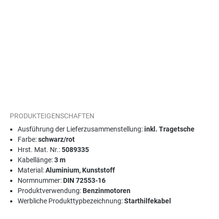
PRODUKTEIGENSCHAFTEN
Ausführung der Lieferzusammenstellung:
inkl. Tragetsche
Farbe:
schwarz/rot
Hrst. Mat. Nr.:
5089335
Kabellänge:
3 m
Material:
Aluminium, Kunststoff
Normnummer:
DIN 72553-16
Produktverwendung:
Benzinmotoren
Werbliche Produkttypbezeichnung:
Starthilfekabel