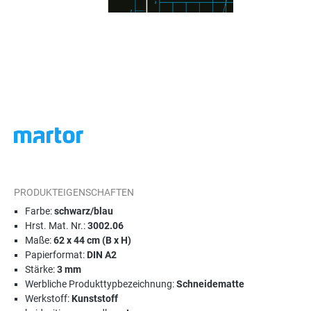
PRODUKTEIGENSCHAFTEN
Farbe:
schwarz/blau
Hrst. Mat. Nr.:
3002.06
Maße:
62 x 44 cm (B x H)
Papierformat:
DIN A2
Stärke:
3 mm
Werbliche Produkttypbezeichnung:
Schneidematte
Werkstoff:
Kunststoff