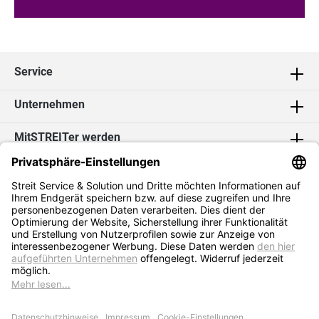
Service
Unternehmen
MitSTREITer werden
Kontakt
Social Media
2026 Streit Service & Solution GmbH & Co. KG