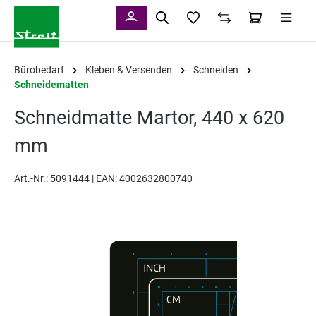
alt springen
Bürobedarf
Kleben & Versenden
Schneiden
Schneidematten
Schneidmatte Martor, 440 x 620
mm
Art.-Nr.:
5091444 |
EAN: 4002632800740
Bildergalerie überspringen