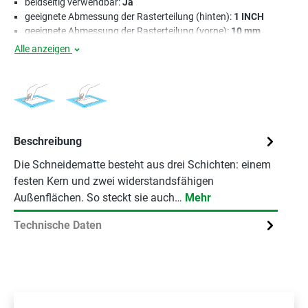
beidseitig verwendbar:
Ja
geeignete Abmessung der Rasterteilung (hinten):
1 INCH
geeignete Abmessung der Rasterteilung (vorne):
10 mm
Alle anzeigen
Beschreibung
Die Schneidematte besteht aus drei Schichten: einem
festen Kern und zwei widerstandsfähigen
Außenflächen. So steckt sie auch…
Mehr
Technische Daten