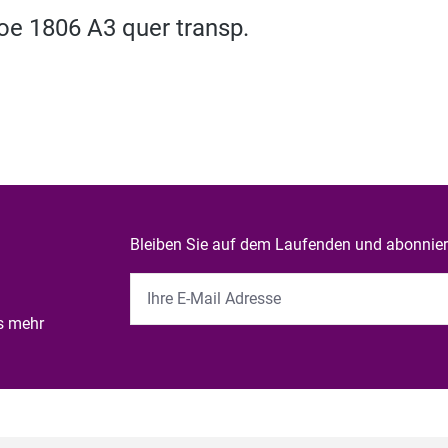
oe 1806 A3 quer transp.
Bleiben Sie auf dem Laufenden und abonniere
es mehr