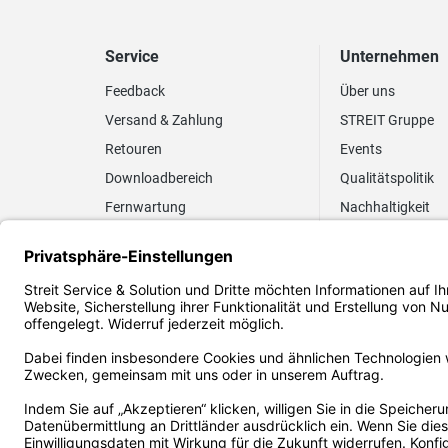
Service
Unternehmen
Feedback
Über uns
Versand & Zahlung
STREIT Gruppe
Retouren
Events
Downloadbereich
Qualitätspolitik
Fernwartung
Nachhaltigkeit
Lieferrhythmus anpassen
Umweltpolitik
Elektronischer
Zertifizierung
Rechnungsversand
FAQ EUDR