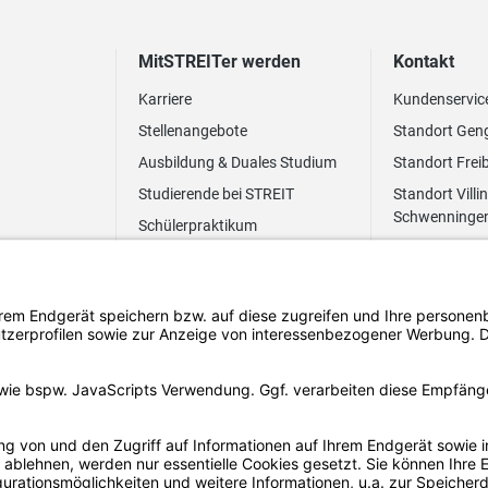
MitSTREITer werden
Kontakt
Karriere
Kundenservic
Stellenangebote
Standort Gen
Ausbildung & Duales Studium
Standort Frei
Studierende bei STREIT
Standort Villi
Schwenninge
Schülerpraktikum
Newsletter
Benefits
FAQ Bewerbung