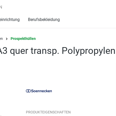
N
einrichtung
Berufsbekleidung
en
Prospekthüllen
A3 quer transp. Polypropyle
PRODUKTEIGENSCHAFTEN