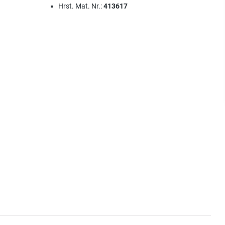
Hrst. Mat. Nr.:
413617