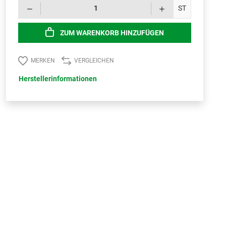
Produk
ST
ZUM WARENKORB HINZUFÜGEN
MERKEN
VERGLEICHEN
Herstellerinformationen