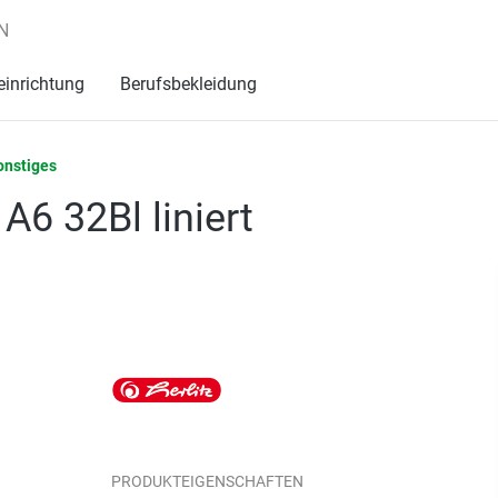
N
einrichtung
Berufsbekleidung
onstiges
A6 32Bl liniert
PRODUKTEIGENSCHAFTEN