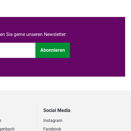
n Sie gerne unseren Newsletter:
Abonnieren
Social Media
e
Instagram
genbach
Facebook