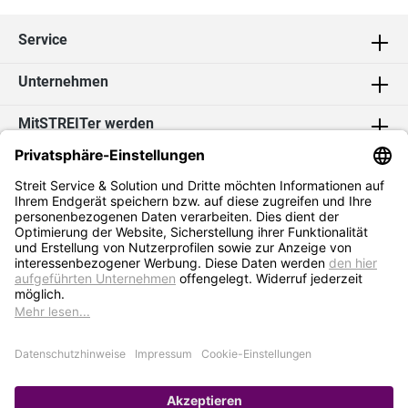
Service
Unternehmen
MitSTREITer werden
Kontakt
Social Media
2026 Streit Service & Solution GmbH & Co. KG
* Alle Preise exkl. MwSt. zzgl.
Versandkosten
Impressum
Datenschutz
AGB