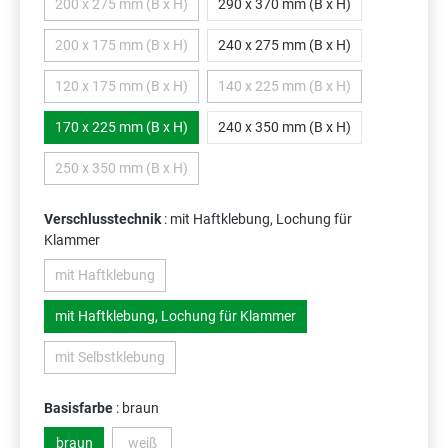
200 x 275 mm (B x H)
290 x 370 mm (B x H)
(Diese Option ist zurzeit nicht verfügbar.)
200 x 175 mm (B x H)
240 x 275 mm (B x H)
(Diese Option ist zurzeit nicht verfügbar.)
120 x 175 mm (B x H)
140 x 225 mm (B x H)
(Diese Option ist zurzeit nicht verfügbar.)
(Diese Option ist zurzeit nicht 
170 x 225 mm (B x H)
240 x 350 mm (B x H)
250 x 350 mm (B x H)
(Diese Option ist zurzeit nicht verfügbar.)
Verschlusstechnik
: mit Haftklebung, Lochung für
Klammer
mit Haftklebung
(Diese Option ist zurzeit nicht verfügbar.)
mit Haftklebung, Lochung für Klammer
mit Selbstklebung
(Diese Option ist zurzeit nicht verfügbar.)
Basisfarbe
: braun
braun
weiß