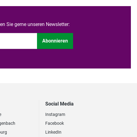
n Sie gerne unseren Newsletter:
Abonnieren
Social Media
e
Instagram
genbach
Facebook
burg
LinkedIn