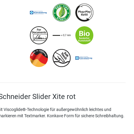
chneider Slider Xite rot
it Viscoglide®-Technologie für außergewöhnlich leichtes und
markieren mit Textmarker. Konkave Form für sichere Schreibhaltung.