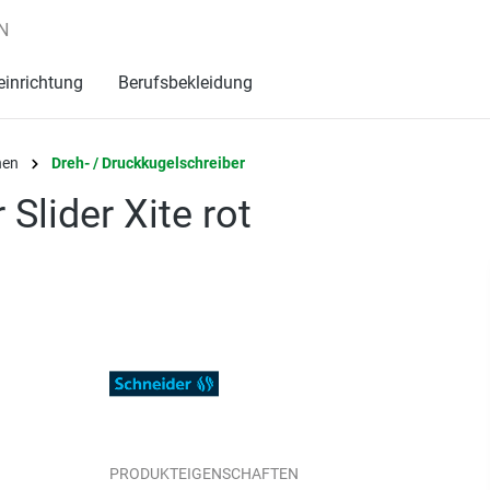
N
einrichtung
Berufsbekleidung
nen
Dreh- / Druckkugelschreiber
Slider Xite rot
PRODUKTEIGENSCHAFTEN