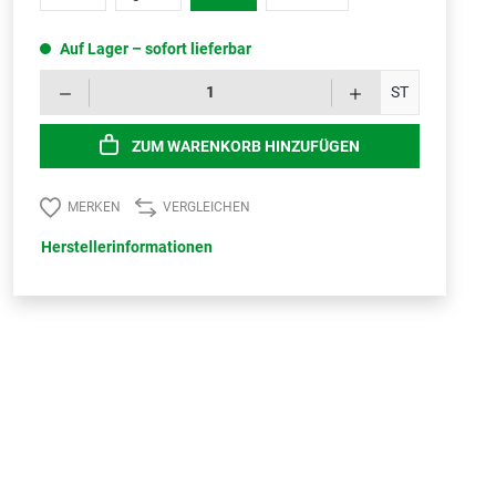
Auf Lager – sofort lieferbar
Produk
ST
ZUM WARENKORB HINZUFÜGEN
MERKEN
VERGLEICHEN
Herstellerinformationen