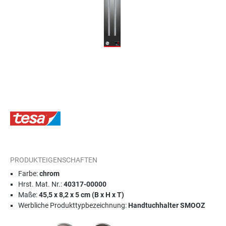
PRODUKTEIGENSCHAFTEN
Farbe:
chrom
Hrst. Mat. Nr.:
40317-00000
Maße:
45,5 x 8,2 x 5 cm (B x H x T)
Werbliche Produkttypbezeichnung:
Handtuchhalter SMOOZ