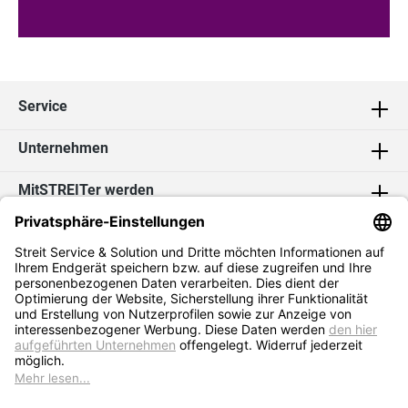
Service
Unternehmen
MitSTREITer werden
Kontakt
Social Media
2026 Streit Service & Solution GmbH & Co. KG