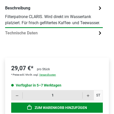
Beschreibung
Filterpatrone CLARIS. Wird direkt im Wassertank
platziert. Für frisch gefiltertes Kaffee- und Teewasser.
Technische Daten
29,07 €*
pro Stück
* Preise exkl. MwSt. zzgl.
Versandkosten
Verfügbar in 5–7 Werktagen
Prod
ST
ZUM WARENKORB HINZUFÜGEN