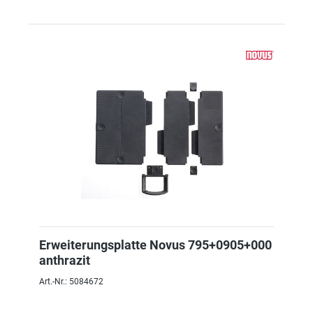
Erweiterungsplatte Novus 795+0905+000
anthrazit
Art.-Nr.: 5084672