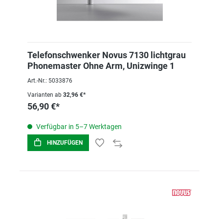
Telefonschwenker Novus 7130 lichtgrau
Phonemaster Ohne Arm, Unizwinge 1
Art.-Nr.: 5033876
Varianten ab
32,96 €*
56,90 €*
Verfügbar in 5–7 Werktagen
HINZUFÜGEN