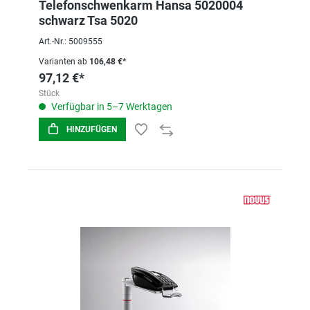
Telefonschwenkarm Hansa 5020004
schwarz Tsa 5020
Art.-Nr.: 5009555
Varianten ab
106,48 €*
97,12 €*
Stück
Verfügbar in 5–7 Werktagen
HINZUFÜGEN