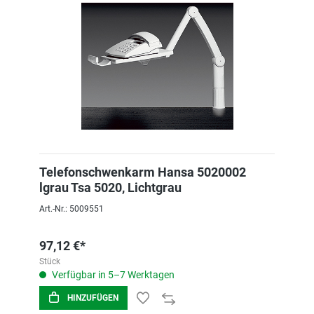
Telefonschwenkarm Hansa 5020002
lgrau Tsa 5020, Lichtgrau
Art.-Nr.: 5009551
97,12 €*
Stück
Verfügbar in 5–7 Werktagen
HINZUFÜGEN