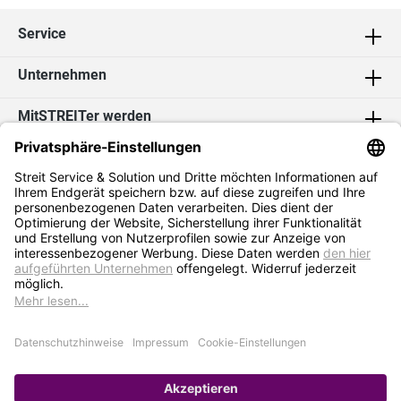
Service
Unternehmen
MitSTREITer werden
Kontakt
Social Media
2026 Streit Service & Solution GmbH & Co. KG
* Alle Preise exkl. MwSt. zzgl.
Versandkosten
Impressum
Datenschutz
AGB