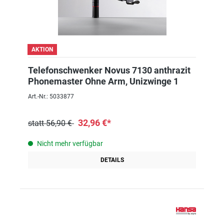
AKTION
Telefonschwenker Novus 7130 anthrazit
Phonemaster Ohne Arm, Unizwinge 1
Art.-Nr.: 5033877
32,96 €*
statt 56,90 €
Nicht mehr verfügbar
DETAILS