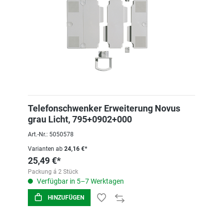
Telefonschwenker Erweiterung Novus
grau Licht, 795+0902+000
Art.-Nr.: 5050578
Varianten ab
24,16 €*
25,49 €*
Packung á 2 Stück
Verfügbar in 5–7 Werktagen
HINZUFÜGEN