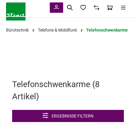
alt springen
Bürotechnik
Telefone & Mobilfunk
Telefonschwenkarme
Telefonschwenkarme (
8
Artikel
)
ERGEBNISSE FILTERN