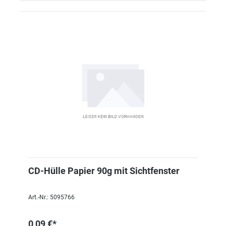
CD-Hülle Papier 90g mit Sichtfenster
Art.-Nr.: 5095766
0,09 €*