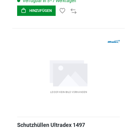
Verfügbar in 5–7 Werktagen
HINZUFÜGEN
Schutzhüllen Ultradex 1497