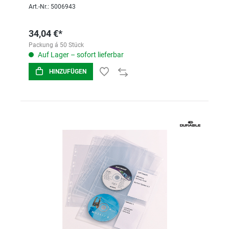
Art.-Nr.: 5006943
34,04 €*
Packung á 50 Stück
Auf Lager – sofort lieferbar
HINZUFÜGEN