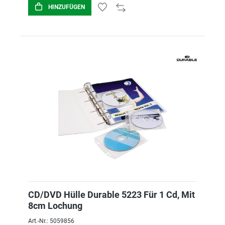
HINZUFÜGEN
CD/DVD Hülle Durable 5223 Für 1 Cd, Mit
8cm Lochung
Art.-Nr.: 5059856