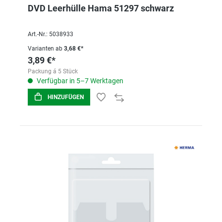
DVD Leerhülle Hama 51297 schwarz
Art.-Nr.: 5038933
Varianten ab
3,68 €*
3,89 €*
Packung á 5 Stück
Verfügbar in 5–7 Werktagen
HINZUFÜGEN