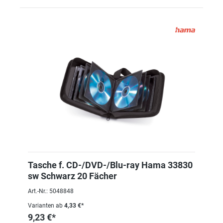
Tasche f. CD-/DVD-/Blu-ray Hama 33830
sw Schwarz 20 Fächer
Art.-Nr.: 5048848
Varianten ab
4,33 €*
9,23 €*