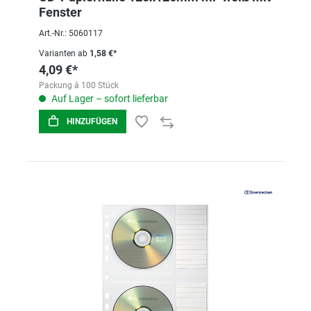
Fenster
Art.-Nr.: 5060117
Varianten ab
1,58 €*
4,09 €*
Packung á 100 Stück
Auf Lager – sofort lieferbar
HINZUFÜGEN