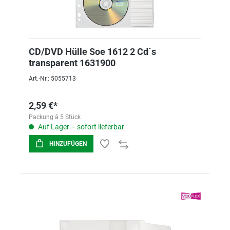
CD/DVD Hülle Soe 1612 2 Cd´s
transparent 1631900
Art.-Nr.: 5055713
2,59 €*
Packung á 5 Stück
Auf Lager – sofort lieferbar
HINZUFÜGEN