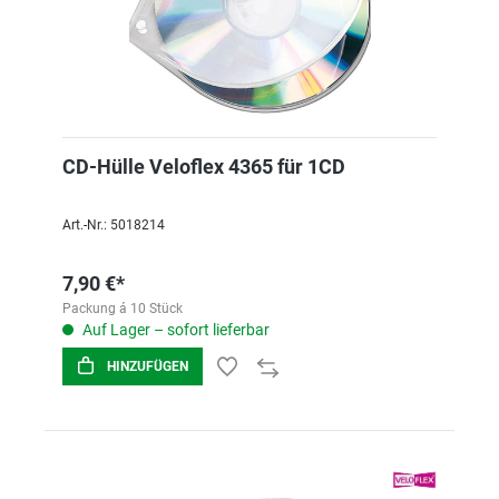
CD-Hülle Veloflex 4365 für 1CD
Art.-Nr.: 5018214
7,90 €*
Packung á 10 Stück
Auf Lager – sofort lieferbar
HINZUFÜGEN