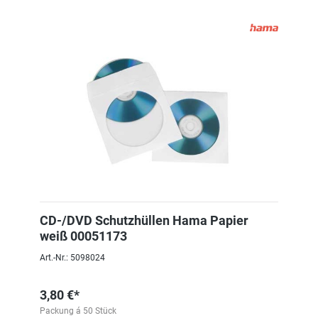
CD-/DVD Schutzhüllen Hama Papier
weiß 00051173
Art.-Nr.: 5098024
3,80 €*
Packung á 50 Stück