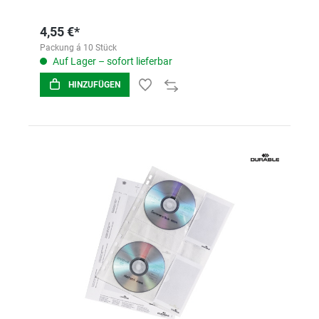
4,55 €*
Packung á 10 Stück
Auf Lager – sofort lieferbar
HINZUFÜGEN