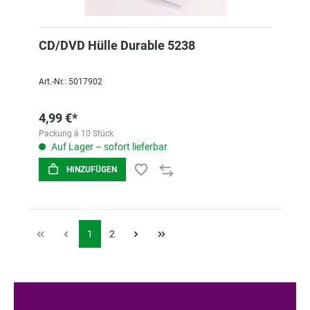
CD/DVD Hülle Durable 5238
Art.-Nr.: 5017902
4,99 €*
Packung á 10 Stück
Auf Lager – sofort lieferbar
HINZUFÜGEN
1
2