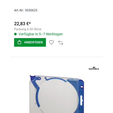
Art.-Nr.: 5030625
22,83 €*
Packung á 50 Stück
Verfügbar in 5–7 Werktagen
HINZUFÜGEN