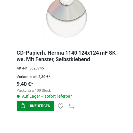
CD-Papierh. Herma 1140 124x124 mF SK
we. Mit Fenster, Selbstklebend
Art.-Nr.: 5020745
Varianten ab
2,30 €*
9,40 €*
Packung á 100 Stück
Auf Lager – sofort lieferbar
HINZUFÜGEN