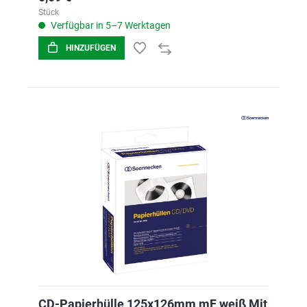
Stück
Verfügbar in 5–7 Werktagen
HINZUFÜGEN
CD-Papierhülle 125x126mm mF weiß Mit