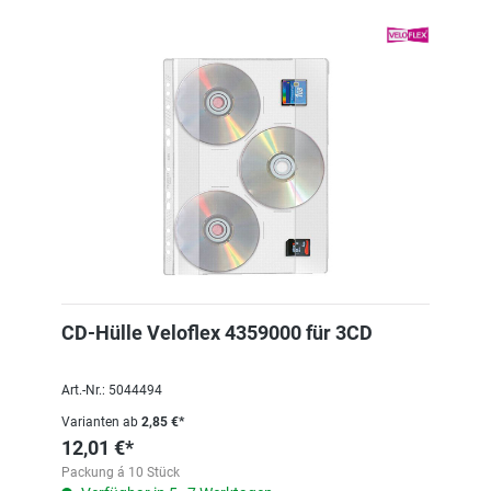
CD-Hülle Veloflex 4359000 für 3CD
Art.-Nr.: 5044494
Varianten ab
2,85 €*
12,01 €*
Packung á 10 Stück