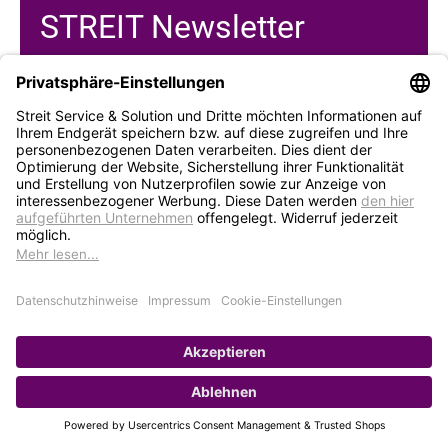
STREIT Newsletter
Neue Produkte, Blogbeiträge, Eventeinladungen und
vieles mehr
Bleiben Sie auf dem Laufenden und abonnieren Sie
gerne unseren Newsletter:
Abonnieren
Service
Unternehmen