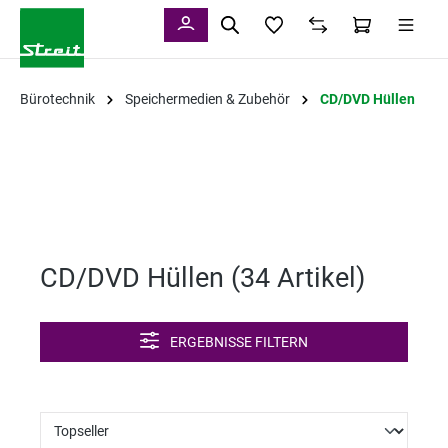
alt springen
Bürotechnik
Speichermedien & Zubehör
CD/DVD Hüllen
CD/DVD Hüllen (
34 Artikel
)
ERGEBNISSE FILTERN