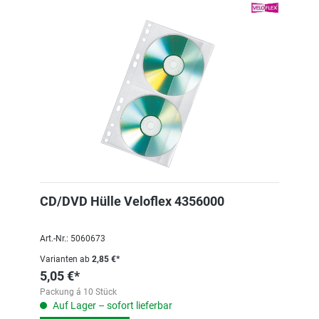
CD/DVD Hülle Veloflex 4356000
Art.-Nr.: 5060673
Varianten ab
2,85 €*
5,05 €*
Packung á 10 Stück
Auf Lager – sofort lieferbar