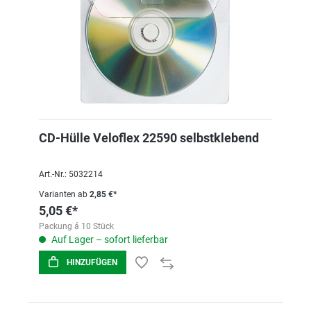
CD-Hülle Veloflex 22590 selbstklebend
Art.-Nr.: 5032214
Varianten ab
2,85 €*
5,05 €*
Packung á 10 Stück
Auf Lager – sofort lieferbar
HINZUFÜGEN