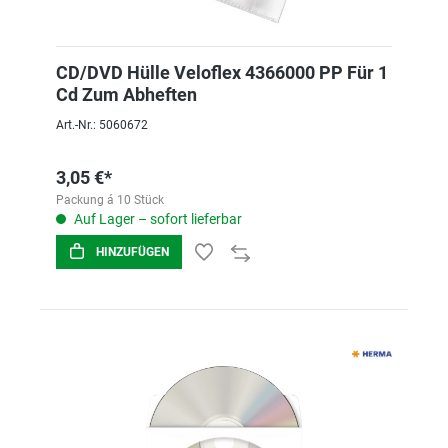
CD/DVD Hülle Veloflex 4366000 PP Für 1
Cd Zum Abheften
Art.-Nr.: 5060672
3,05 €*
Packung á 10 Stück
Auf Lager – sofort lieferbar
HINZUFÜGEN