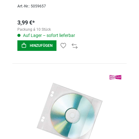
Art.-Nr.: 5059657
3,99 €*
Packung á 10 Stück
Auf Lager – sofort lieferbar
HINZUFÜGEN