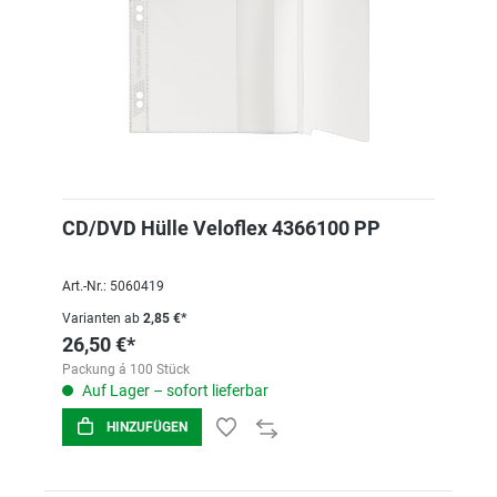
CD/DVD Hülle Veloflex 4366100 PP
Art.-Nr.: 5060419
Varianten ab
2,85 €*
26,50 €*
Packung á 100 Stück
Auf Lager – sofort lieferbar
HINZUFÜGEN