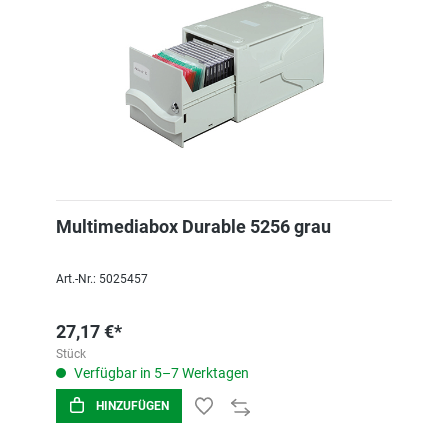
Multimediabox Durable 5256 grau
Art.-Nr.: 5025457
27,17 €*
Stück
Verfügbar in 5–7 Werktagen
HINZUFÜGEN