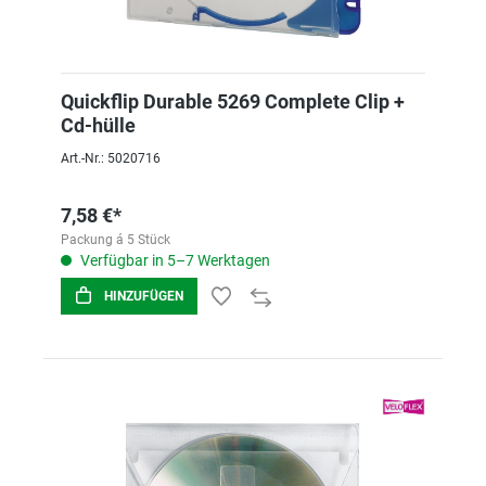
Quickflip Durable 5269 Complete Clip +
Cd-hülle
Art.-Nr.: 5020716
7,58 €*
Packung á 5 Stück
Verfügbar in 5–7 Werktagen
HINZUFÜGEN