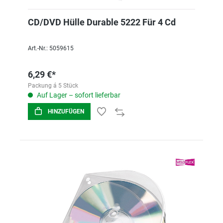
CD/DVD Hülle Durable 5222 Für 4 Cd
Art.-Nr.: 5059615
6,29 €*
Packung á 5 Stück
Auf Lager – sofort lieferbar
HINZUFÜGEN