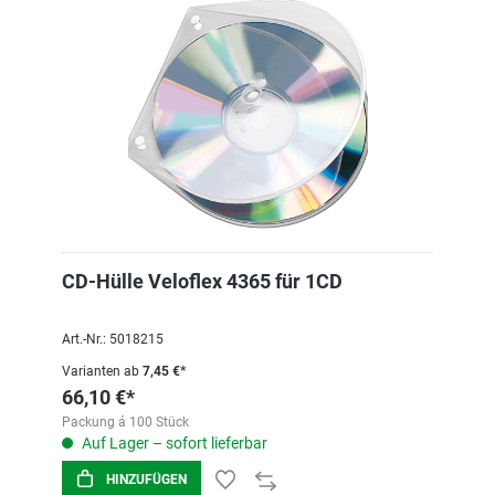
CD-Hülle Veloflex 4365 für 1CD
Art.-Nr.: 5018215
Varianten ab
7,45 €*
66,10 €*
Packung á 100 Stück
Auf Lager – sofort lieferbar
HINZUFÜGEN