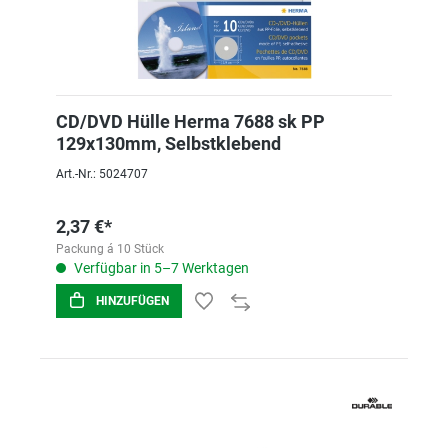
CD/DVD Hülle Herma 7688 sk PP
129x130mm, Selbstklebend
Art.-Nr.: 5024707
2,37 €*
Packung á 10 Stück
Verfügbar in 5–7 Werktagen
HINZUFÜGEN