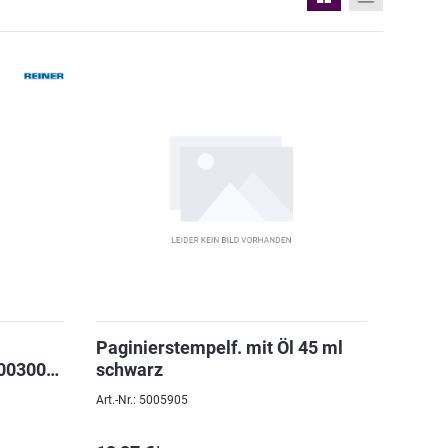
Paginierstempelf. mit Öl 45 ml
00300-
schwarz
Art.-Nr.: 5005905