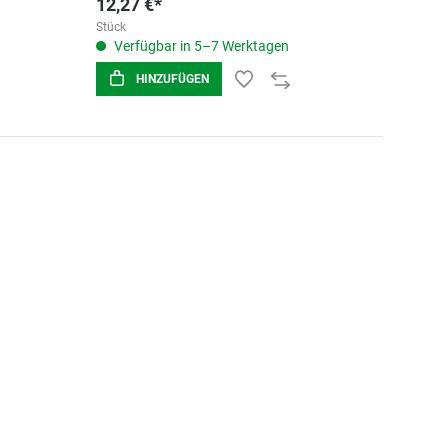
12,27 €*
Stück
Verfügbar in 5–7 Werktagen
HINZUFÜGEN