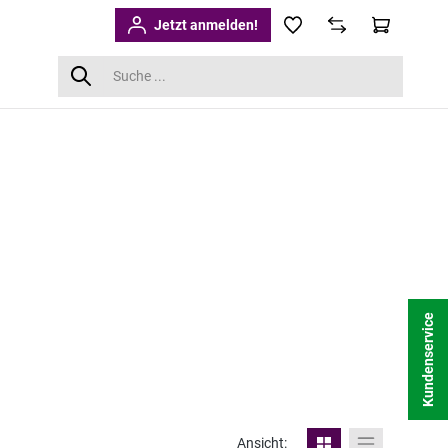
Jetzt anmelden!
Kundenservice
Ansicht: