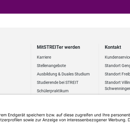
MitSTREITer werden
Kontakt
Karriere
Kundenservic
Stellenangebote
Standort Gen
Ausbildung & Duales Studium
Standort Frei
Studierende bei STREIT
Standort Villi
Schwenninge
Schülerpraktikum
Newsletter
Benefits
FAQ Bewerbung