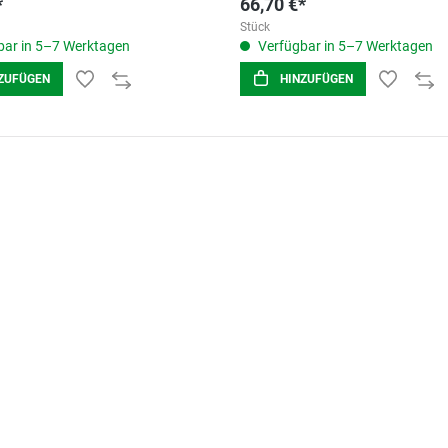
*
66,70 €*
Stück
ar in 5–7 Werktagen
Verfügbar in 5–7 Werktagen
ZUFÜGEN
HINZUFÜGEN