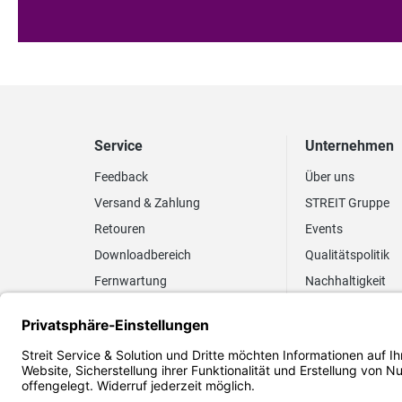
Service
Unternehmen
Feedback
Über uns
Versand & Zahlung
STREIT Gruppe
Retouren
Events
Downloadbereich
Qualitätspolitik
Fernwartung
Nachhaltigkeit
Lieferrhythmus anpassen
Umweltpolitik
Elektronischer
Zertifizierung
Rechnungsversand
FAQ EUDR