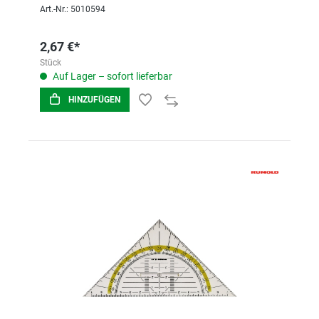
Art.-Nr.: 5010594
2,67 €*
Stück
Auf Lager – sofort lieferbar
HINZUFÜGEN