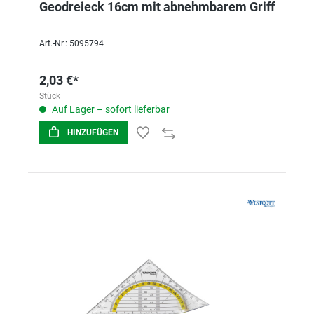
Geodreieck 16cm mit abnehmbarem Griff
Art.-Nr.: 5095794
2,03 €*
Stück
Auf Lager – sofort lieferbar
HINZUFÜGEN