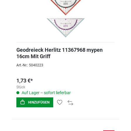
Geodreieck Herlitz 11367968 mypen
16cm Mit Griff
Art.-Nr.: 5040223
1,73 €*
Stück
Auf Lager – sofort lieferbar
HINZUFÜGEN