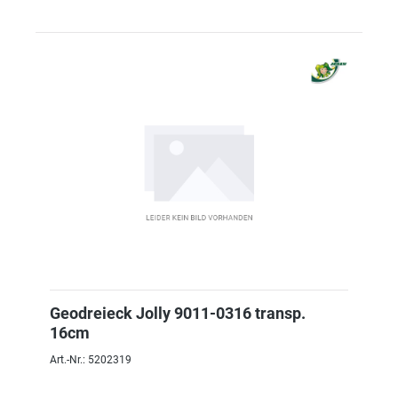
Geodreieck Jolly 9011-0316 transp.
16cm
Art.-Nr.: 5202319