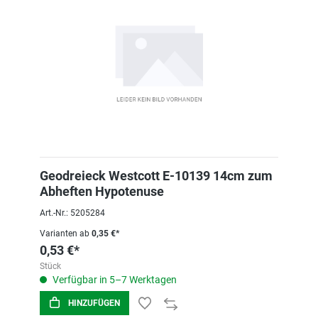
Geodreieck Westcott E-10139 14cm zum
Abheften Hypotenuse
Art.-Nr.: 5205284
Varianten ab
0,35 €*
0,53 €*
Stück
Verfügbar in 5–7 Werktagen
HINZUFÜGEN