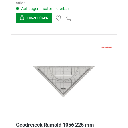
Stück
Auf Lager – sofort lieferbar
HINZUFÜGEN
Geodreieck Rumold 1056 225 mm