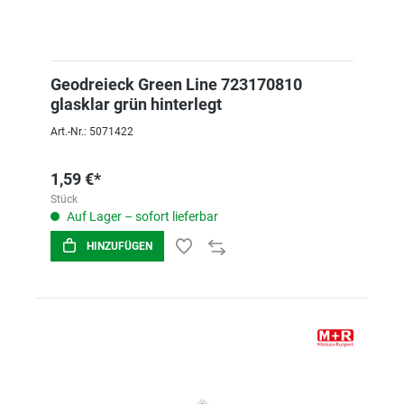
Geodreieck Green Line 723170810
glasklar grün hinterlegt
Art.-Nr.: 5071422
1,59 €*
Stück
Auf Lager – sofort lieferbar
HINZUFÜGEN