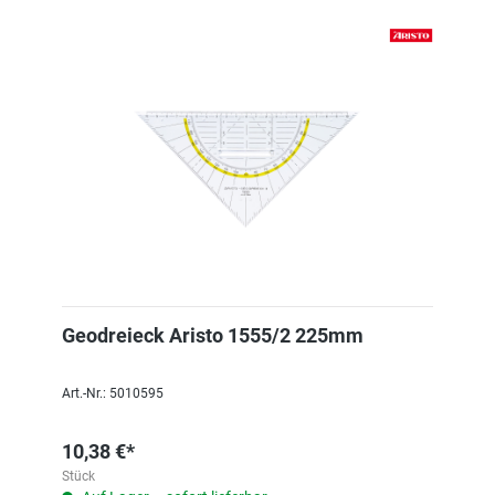
Geodreieck Aristo 1555/2 225mm
Art.-Nr.: 5010595
10,38 €*
Stück