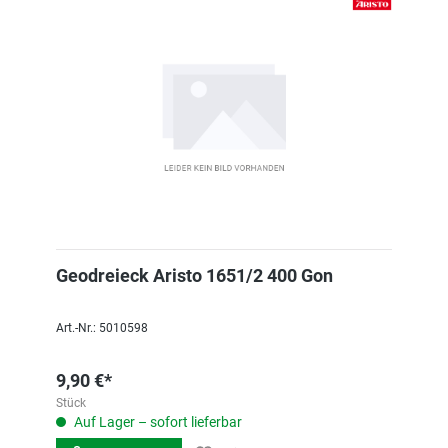
Geodreieck Aristo 1651/2 400 Gon
Art.-Nr.: 5010598
9,90 €*
Stück
Auf Lager – sofort lieferbar