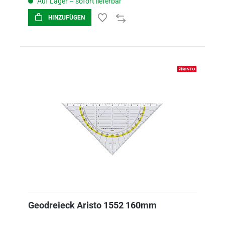
Auf Lager – sofort lieferbar
HINZUFÜGEN
Geodreieck Aristo 1552 160mm