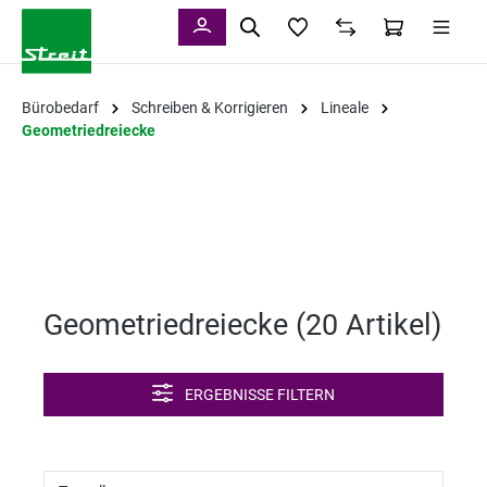
alt springen
Bürobedarf
Schreiben & Korrigieren
Lineale
Geometriedreiecke
Geometriedreiecke (
20 Artikel
)
ERGEBNISSE FILTERN