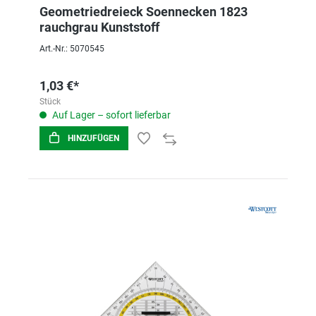
Geometriedreieck Soennecken 1823
rauchgrau Kunststoff
Art.-Nr.: 5070545
1,03 €*
Stück
Auf Lager – sofort lieferbar
HINZUFÜGEN