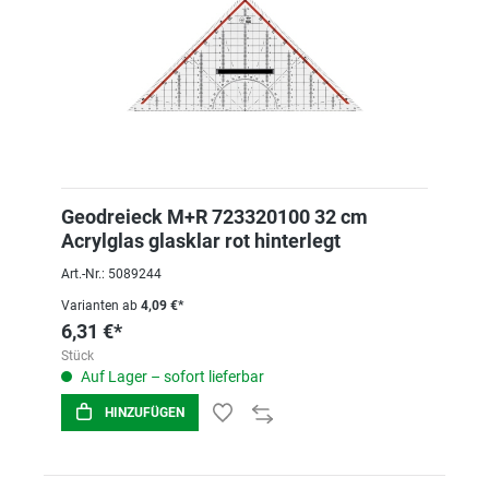
Geodreieck M+R 723320100 32 cm
Acrylglas glasklar rot hinterlegt
Art.-Nr.: 5089244
Varianten ab
4,09 €*
6,31 €*
Stück
Auf Lager – sofort lieferbar
HINZUFÜGEN