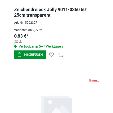
Zeichendreieck Jolly 9011-0360 60°
25cm transparent
Art.-Nr.: 5202327
Varianten ab
0,77 €*
0,83 €*
Stück
Verfügbar in 5–7 Werktagen
HINZUFÜGEN