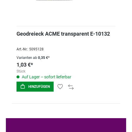
Geodreieck ACME transparent E-10132
Art.-Nr.: 5095128
Varianten ab
0,35 €*
1,03 €*
Stück
Auf Lager – sofort lieferbar
HINZUFÜGEN