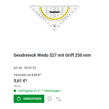
Geodreieck Wedo 527 mit Griff 250 mm
Art.-Nr.: 5024135
Varianten ab
2,23 €*
5,61 €*
Stück
Verfügbar in 5–7 Werktagen
HINZUFÜGEN