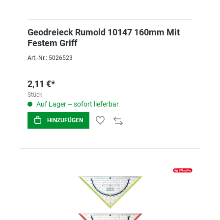
Geodreieck Rumold 10147 160mm Mit
Festem Griff
Art.-Nr.: 5026523
2,11 €*
Stück
Auf Lager – sofort lieferbar
HINZUFÜGEN