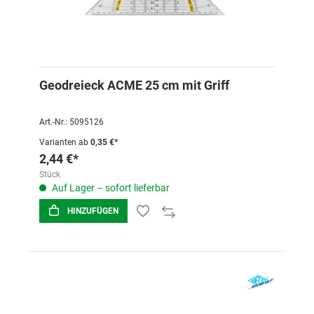
Geodreieck ACME 25 cm mit Griff
Art.-Nr.: 5095126
Varianten ab
0,35 €*
2,44 €*
Stück
Auf Lager – sofort lieferbar
HINZUFÜGEN