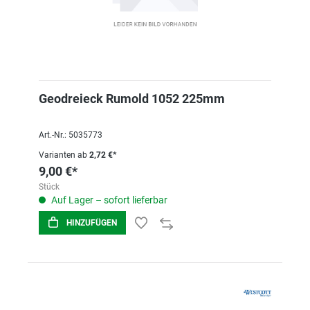
Geodreieck Rumold 1052 225mm
Art.-Nr.: 5035773
Varianten ab
2,72 €*
9,00 €*
Stück
Auf Lager – sofort lieferbar
HINZUFÜGEN