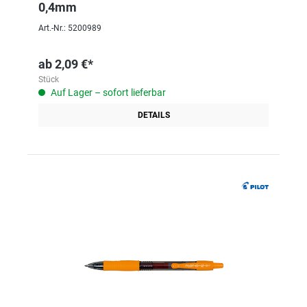
0,4mm
Art.-Nr.: 5200989
ab
2,09 €*
Stück
Auf Lager – sofort lieferbar
DETAILS