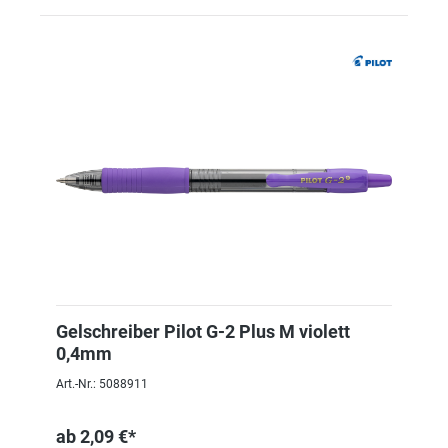
Gelschreiber Pilot G-2 Plus M violett
0,4mm
Art.-Nr.: 5088911
ab
2,09 €*