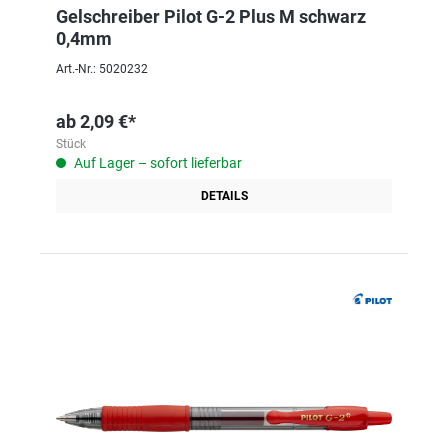
Gelschreiber Pilot G-2 Plus M schwarz
0,4mm
Art.-Nr.: 5020232
ab
2,09 €*
Stück
Auf Lager – sofort lieferbar
DETAILS