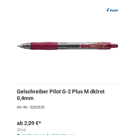
Gelschreiber Pilot G-2 Plus M dklrot
0,4mm
Art.-Nr.: 5202920
ab
2,09 €*
Stück