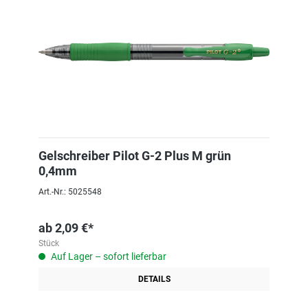
Gelschreiber Pilot G-2 Plus M grün
0,4mm
Art.-Nr.: 5025548
ab
2,09 €*
Stück
Auf Lager – sofort lieferbar
DETAILS