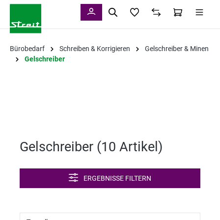
alt springen
Bürobedarf
Schreiben & Korrigieren
Gelschreiber & Minen
Gelschreiber
Gelschreiber (
10 Artikel
)
ERGEBNISSE FILTERN