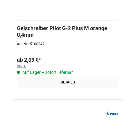
Gelschreiber Pilot G-2 Plus M orange
0,4mm
Art.-Nr.: 5100347
ab
2,09 €*
Stück
Auf Lager – sofort lieferbar
DETAILS