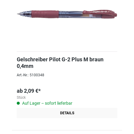
Gelschreiber Pilot G-2 Plus M braun
0,4mm
Art.-Nr.: 5100348
ab
2,09 €*
Stück
Auf Lager – sofort lieferbar
DETAILS