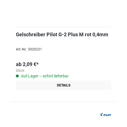
Gelschreiber Pilot G-2 Plus M rot 0,4mm
Art.-Nr.: 5020231
ab
2,09 €*
Stück
Auf Lager – sofort lieferbar
DETAILS