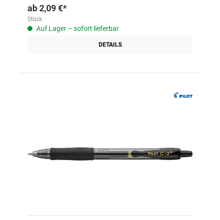
ab
2,09 €*
Stück
Auf Lager – sofort lieferbar
DETAILS