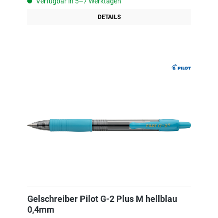
Verfügbar in 5–7 Werktagen
DETAILS
Gelschreiber Pilot G-2 Plus M hellblau
0,4mm