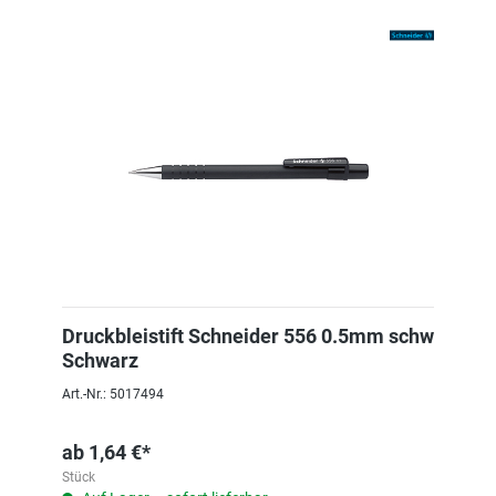
Druckbleistift Schneider 556 0.5mm schw
Schwarz
Art.-Nr.: 5017494
ab
1,64 €*
Stück