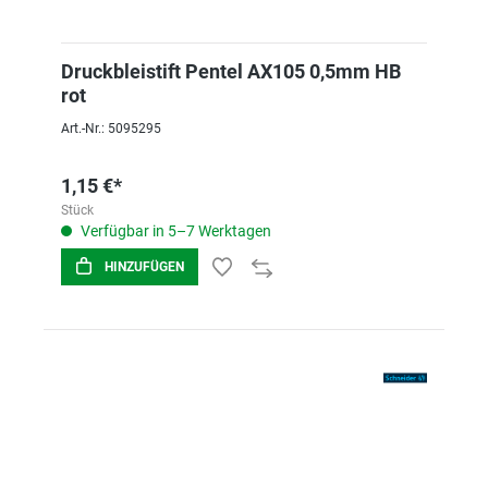
Druckbleistift Pentel AX105 0,5mm HB
rot
Art.-Nr.: 5095295
1,15 €*
Stück
Verfügbar in 5–7 Werktagen
HINZUFÜGEN