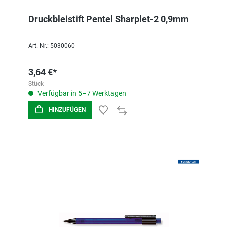
Druckbleistift Pentel Sharplet-2 0,9mm
Art.-Nr.: 5030060
3,64 €*
Stück
Verfügbar in 5–7 Werktagen
HINZUFÜGEN