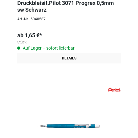
Druckbleisit.Pilot 3071 Progrex 0,5mm
sw Schwarz
Art.-Nr.: 5040587
ab
1,65 €*
Stück
Auf Lager – sofort lieferbar
DETAILS