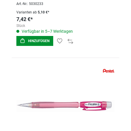
Art.-Nr.: 5030233
Varianten ab
5,10 €*
7,42 €*
Stück
Verfügbar in 5–7 Werktagen
HINZUFÜGEN