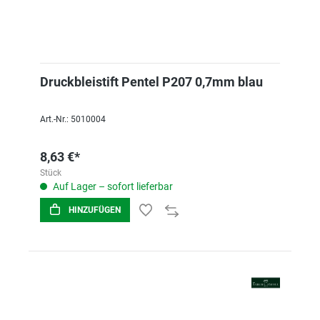
Druckbleistift Pentel P207 0,7mm blau
Art.-Nr.: 5010004
8,63 €*
Stück
Auf Lager – sofort lieferbar
HINZUFÜGEN