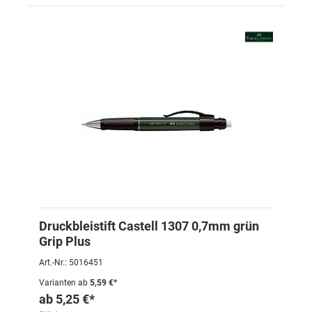
Druckbleistift Castell 1307 0,7mm grün
Grip Plus
Art.-Nr.: 5016451
Varianten ab
5,59 €*
ab
5,25 €*