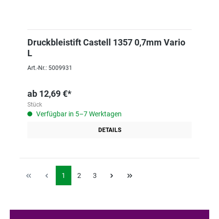
Druckbleistift Castell 1357 0,7mm Vario
L
Art.-Nr.: 5009931
ab
12,69 €*
Stück
Verfügbar in 5–7 Werktagen
DETAILS
1
2
3