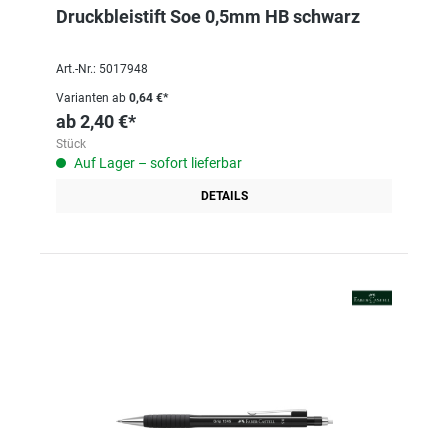
Druckbleistift Soe 0,5mm HB schwarz
Art.-Nr.: 5017948
Varianten ab
0,64 €*
ab
2,40 €*
Stück
Auf Lager – sofort lieferbar
DETAILS