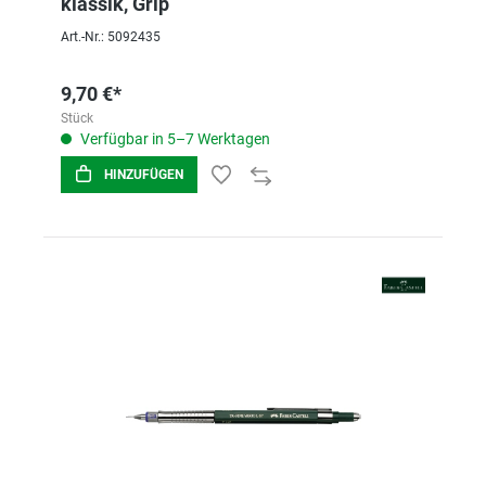
klassik, Grip
Art.-Nr.: 5092435
9,70 €*
Stück
Verfügbar in 5–7 Werktagen
HINZUFÜGEN