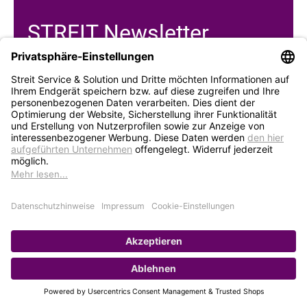
STREIT Newsletter
Neue Produkte, Blogbeiträge, Eventeinladungen und
vieles mehr
Bleiben Sie auf dem Laufenden und abonnieren Sie
gerne unseren Newsletter:
Abonnieren
Service