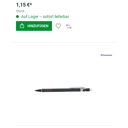
1,15 €*
Stück
Auf Lager – sofort lieferbar
HINZUFÜGEN