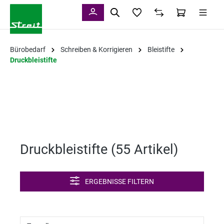
alt springen
Bürobedarf
Schreiben & Korrigieren
Bleistifte
Druckbleistifte
Druckbleistifte (
55 Artikel
)
ERGEBNISSE FILTERN