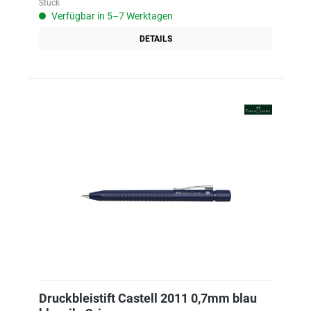
Stück
Verfügbar in 5–7 Werktagen
DETAILS
Druckbleistift Castell 2011 0,7mm blau