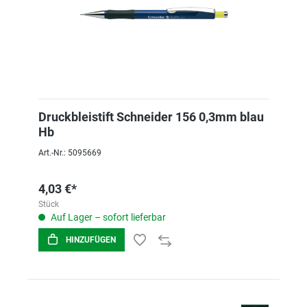
Druckbleistift Schneider 156 0,3mm blau
Hb
Art.-Nr.: 5095669
4,03 €*
Stück
Auf Lager – sofort lieferbar
HINZUFÜGEN