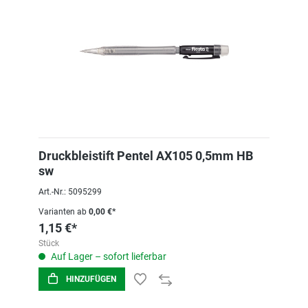
Druckbleistift Pentel AX105 0,5mm HB
sw
Art.-Nr.: 5095299
Varianten ab
0,00 €*
1,15 €*
Stück
Auf Lager – sofort lieferbar
HINZUFÜGEN