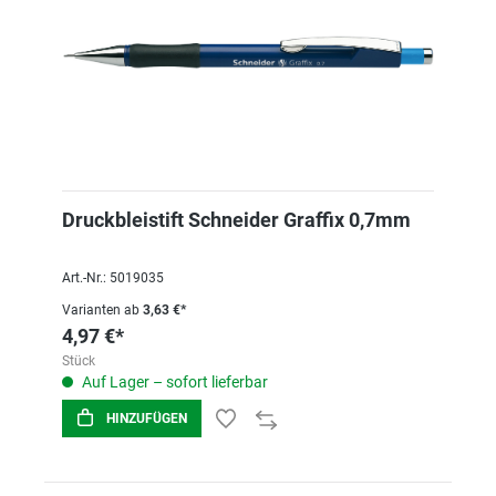
Druckbleistift Schneider Graffix 0,7mm
Art.-Nr.: 5019035
Varianten ab
3,63 €*
4,97 €*
Stück
Auf Lager – sofort lieferbar
HINZUFÜGEN