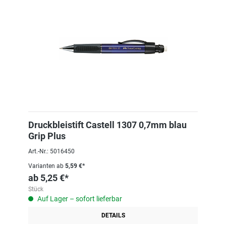
Druckbleistift Castell 1307 0,7mm blau
Grip Plus
Art.-Nr.: 5016450
Varianten ab
5,59 €*
ab
5,25 €*
Stück
Auf Lager – sofort lieferbar
DETAILS