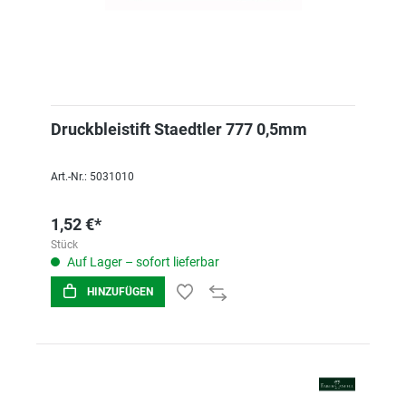
Druckbleistift Staedtler 777 0,5mm
Art.-Nr.: 5031010
1,52 €*
Stück
Auf Lager – sofort lieferbar
HINZUFÜGEN