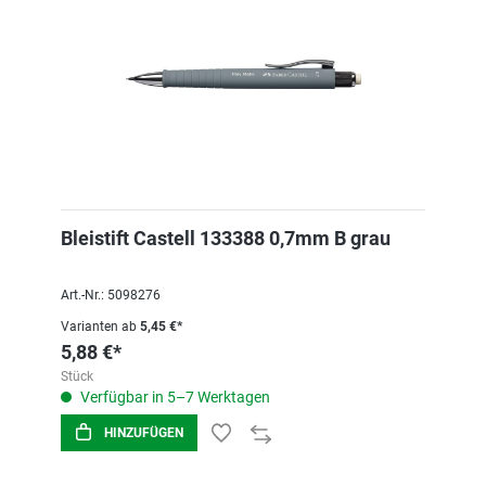
Bleistift Castell 133388 0,7mm B grau
Art.-Nr.: 5098276
Varianten ab
5,45 €*
5,88 €*
Stück
Verfügbar in 5–7 Werktagen
HINZUFÜGEN