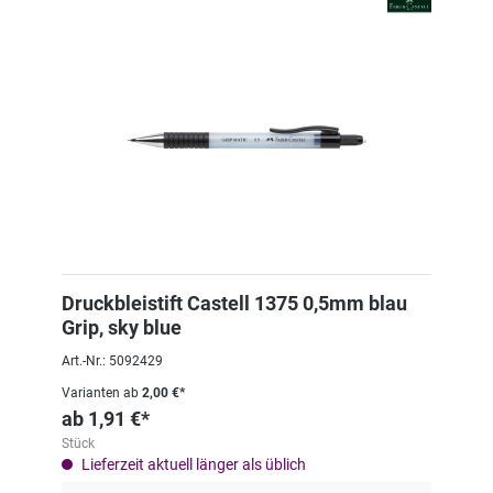
Druckbleistift Castell 1375 0,5mm blau
Grip, sky blue
Art.-Nr.: 5092429
Varianten ab
2,00 €*
ab
1,91 €*
Stück
Lieferzeit aktuell länger als üblich