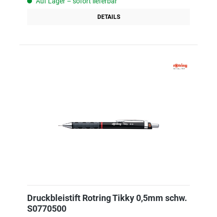
Auf Lager – sofort lieferbar
DETAILS
Druckbleistift Rotring Tikky 0,5mm schw.
S0770500