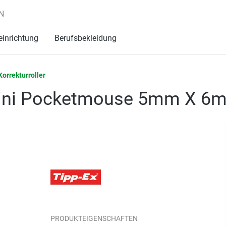
N
einrichtung
Berufsbekleidung
Korrekturroller
x Mini Pocketmouse 5mm X 6
PRODUKTEIGENSCHAFTEN