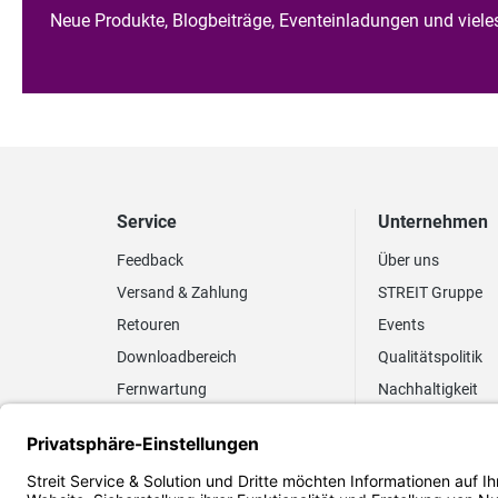
Neue Produkte, Blogbeiträge, Eventeinladungen und viel
Service
Unternehmen
Feedback
Über uns
Versand & Zahlung
STREIT Gruppe
Retouren
Events
Downloadbereich
Qualitätspolitik
Fernwartung
Nachhaltigkeit
Lieferrhythmus anpassen
Umweltpolitik
Elektronischer
Zertifizierung
Rechnungsversand