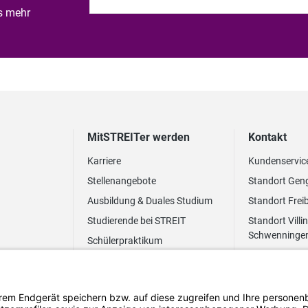
es mehr
MitSTREITer werden
Kontakt
Karriere
Kundenservic
Stellenangebote
Standort Gen
Ausbildung & Duales Studium
Standort Frei
Studierende bei STREIT
Standort Villi
Schwenninge
Schülerpraktikum
Newsletter
Benefits
FAQ Bewerbung