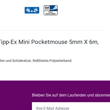
 Tipp-Ex Mini Pocketmouse 5mm X 6m,
eiten und Schüleretuis. Reißfestes Polyesterband.
Bleiben Sie auf dem Laufenden und abonniere