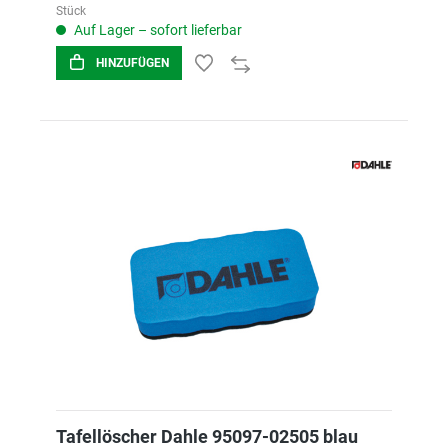
Stück
Auf Lager – sofort lieferbar
HINZUFÜGEN
Tafellöscher Dahle 95097-02505 blau