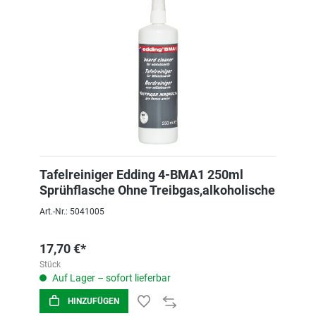
Tafelreiniger Edding 4-BMA1 250ml
Sprühflasche Ohne Treibgas,alkoholische
Art.-Nr.: 5041005
17,70 €*
Stück
Auf Lager – sofort lieferbar
HINZUFÜGEN