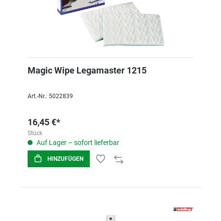
Magic Wipe Legamaster 1215
Art.-Nr.: 5022839
16,45 €*
Stück
Auf Lager – sofort lieferbar
HINZUFÜGEN