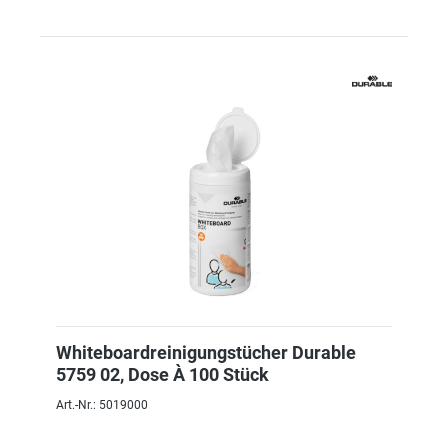
Whiteboardreinigungstücher Durable
5759 02, Dose À 100 Stück
Art.-Nr.: 5019000