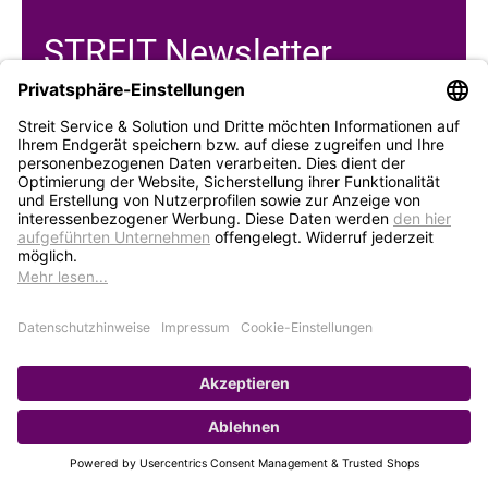
STREIT Newsletter
Neue Produkte, Blogbeiträge, Eventeinladungen und
vieles mehr
Bleiben Sie auf dem Laufenden und abonnieren Sie
gerne unseren Newsletter:
Abonnieren
Service