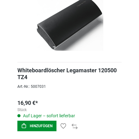
Whiteboardlöscher Legamaster 120500
TZ4
Art.-Nr.: 5007031
16,90 €*
Stück
Auf Lager – sofort lieferbar
HINZUFÜGEN