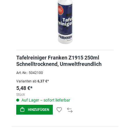
Tafelreiniger Franken Z1915 250ml
Schnelltrocknend, Umweltfreundlich
Art.-Nr.: 5042100
Varianten ab
6,37 €*
5,48 €*
Stück
Auf Lager – sofort lieferbar
HINZUFÜGEN