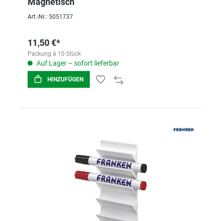
Magnetisch
Art.-Nr.: 5051737
11,50 €*
Packung á 10 Stück
Auf Lager – sofort lieferbar
HINZUFÜGEN