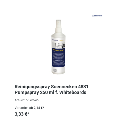
Reinigungsspray Soennecken 4831
Pumpspray 250 ml f. Whiteboards
Art.-Nr.: 5070546
Varianten ab
2,14 €*
3,33 €*