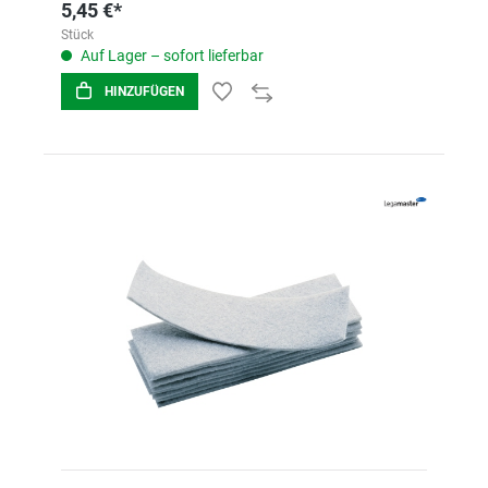
5,45 €*
Stück
Auf Lager – sofort lieferbar
HINZUFÜGEN