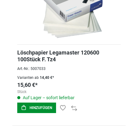
Löschpapier Legamaster 120600
100Stück F. Tz4
Art.-Nr.: 5007033
Varianten ab
14,40 €*
15,60 €*
Stück
Auf Lager – sofort lieferbar
HINZUFÜGEN