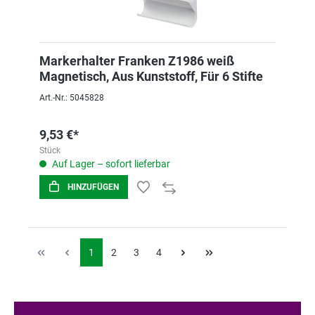
Markerhalter Franken Z1986 weiß
Magnetisch, Aus Kunststoff, Für 6 Stifte
Art.-Nr.: 5045828
9,53 €*
Stück
Auf Lager – sofort lieferbar
HINZUFÜGEN
1
2
3
4