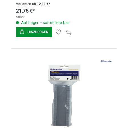
Varianten ab
12,11 €*
21,75 €*
Stück
Auf Lager – sofort lieferbar
HINZUFÜGEN