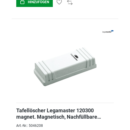
HINZUFÜGEN
Tafellöscher Legamaster 120300
magnet. Magnetisch, Nachfüllbare
Streifen, WEIß
Art.-Nr.: 5046208