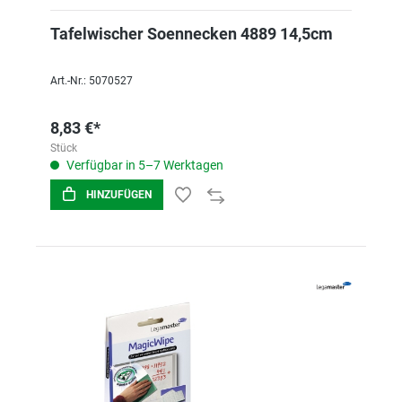
Tafelwischer Soennecken 4889 14,5cm
Art.-Nr.: 5070527
8,83 €*
Stück
Verfügbar in 5–7 Werktagen
HINZUFÜGEN