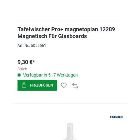
Tafelwischer Pro+ magnetoplan 12289
Magnetisch Für Glasboards
Art.-Nr.: 5055561
9,30 €*
Stück
Verfügbar in 5–7 Werktagen
HINZUFÜGEN