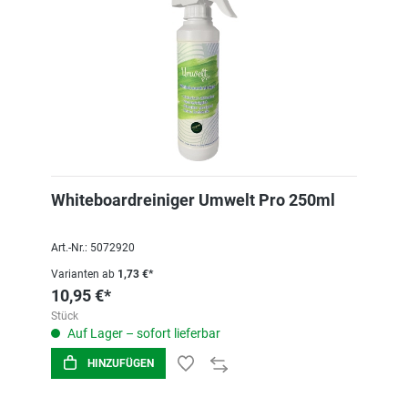
Whiteboardreiniger Umwelt Pro 250ml
Art.-Nr.: 5072920
Varianten ab
1,73 €*
10,95 €*
Stück
Auf Lager – sofort lieferbar
HINZUFÜGEN