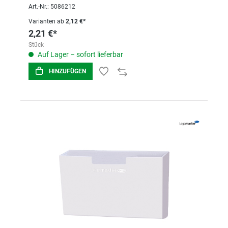
Art.-Nr.: 5086212
Varianten ab
2,12 €*
2,21 €*
Stück
Auf Lager – sofort lieferbar
HINZUFÜGEN