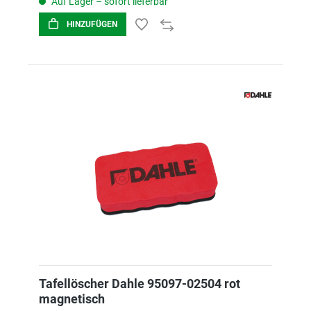
Auf Lager – sofort lieferbar
HINZUFÜGEN
Tafellöscher Dahle 95097-02504 rot
magnetisch