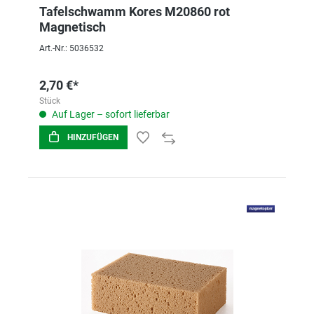
Tafelschwamm Kores M20860 rot
Magnetisch
Art.-Nr.: 5036532
2,70 €*
Stück
Auf Lager – sofort lieferbar
HINZUFÜGEN