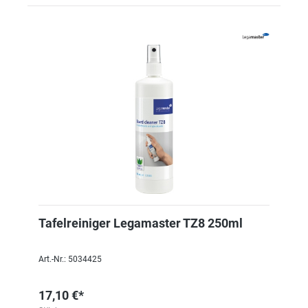
Tafelreiniger Legamaster TZ8 250ml
Art.-Nr.: 5034425
17,10 €*