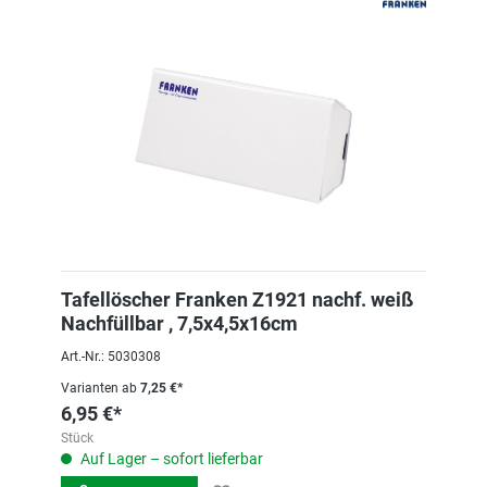
Tafellöscher Franken Z1921 nachf. weiß
Nachfüllbar , 7,5x4,5x16cm
Art.-Nr.: 5030308
Varianten ab
7,25 €*
6,95 €*
Stück
Auf Lager – sofort lieferbar