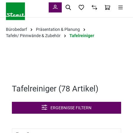
alt springen
Bürobedarf
Präsentation & Planung
Tafeln/ Pinnwände & Zubehör
Tafelreiniger
Tafelreiniger (
78 Artikel
)
ERGEBNISSE FILTERN