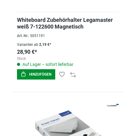
Whiteboard Zubehörhalter Legamaster
weiß 7-122600 Magnetisch
Art.-Nr.: 5051191
Varianten ab
2,19 €*
28,90 €*
Stück
Auf Lager – sofort lieferbar
HINZUFÜGEN