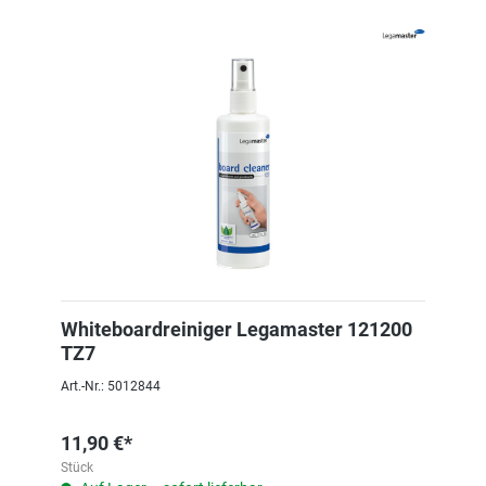
Whiteboardreiniger Legamaster 121200
TZ7
Art.-Nr.: 5012844
11,90 €*
Stück