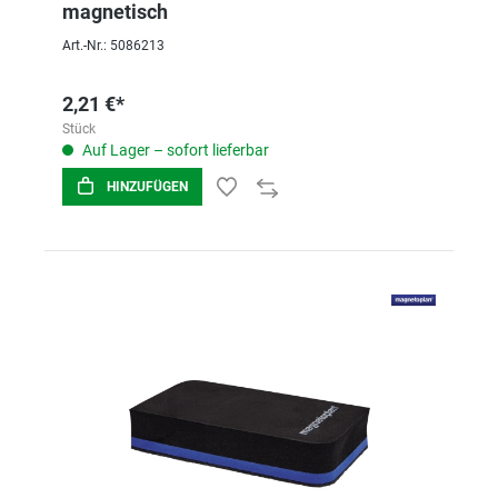
magnetisch
Art.-Nr.: 5086213
2,21 €*
Stück
Auf Lager – sofort lieferbar
HINZUFÜGEN