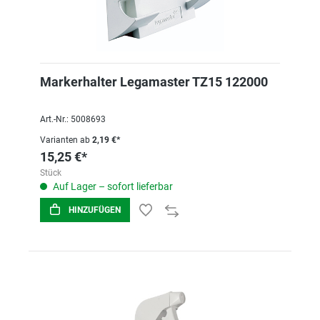
Markerhalter Legamaster TZ15 122000
Art.-Nr.: 5008693
Varianten ab
2,19 €*
15,25 €*
Stück
Auf Lager – sofort lieferbar
HINZUFÜGEN