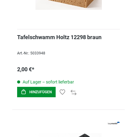
Tafelschwamm Holtz 12298 braun
Art.-Nr.: 5033948
2,00 €*
Auf Lager – sofort lieferbar
HINZUFÜGEN