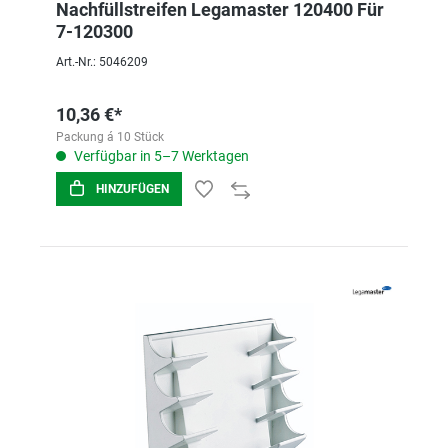
Nachfüllstreifen Legamaster 120400 Für
7-120300
Art.-Nr.: 5046209
10,36 €*
Packung á 10 Stück
Verfügbar in 5–7 Werktagen
HINZUFÜGEN