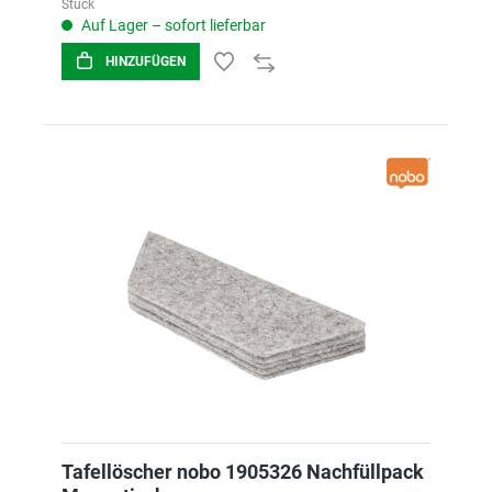
Stück
Auf Lager – sofort lieferbar
HINZUFÜGEN
Tafellöscher nobo 1905326 Nachfüllpack