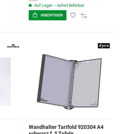
Auf Lager – sofort lieferbar
HINZUFÜGEN
Wandhalter Tarifold 920304 A4
schwarz f. 5 Tafeln