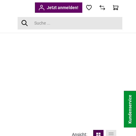
Jetzt anmelden!
Kundenservice
Ansicht: