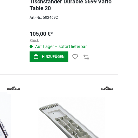
Tischständer Durable 5699 Vario
Table 20
Art.-Nr.: 5024692
105,00 €*
Stück
Auf Lager – sofort lieferbar
HINZUFÜGEN