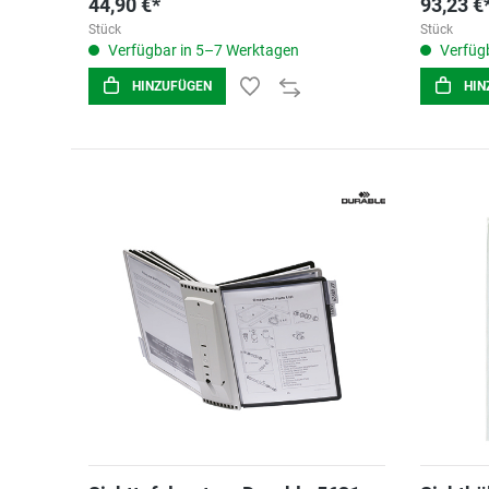
44,90 €*
93,23 €
Stück
Stück
Verfügbar in 5–7 Werktagen
Verfügb
HINZUFÜGEN
HIN