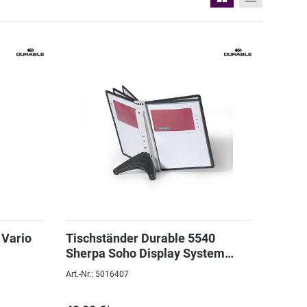
 Vario
Tischständer Durable 5540
Sherpa Soho Display System
Table 5
Art.-Nr.: 5016407