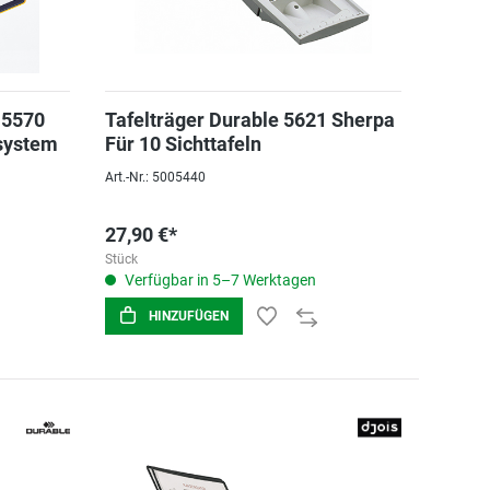
 5570
Tafelträger Durable 5621 Sherpa
tsystem
Für 10 Sichttafeln
Art.-Nr.: 5005440
27,90 €*
Stück
Verfügbar in 5–7 Werktagen
HINZUFÜGEN