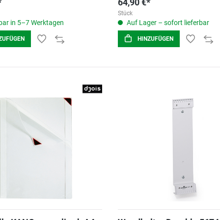
*
64,90 €*
Stück
ar in 5–7 Werktagen
Auf Lager – sofort lieferbar
ZUFÜGEN
HINZUFÜGEN