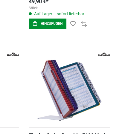
49,90 €*
Stück
Auf Lager – sofort lieferbar
HINZUFÜGEN