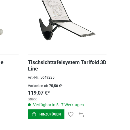
le
Tischsichttafelsystem Tarifold 3D
Line
Art.-Nr.: 5049235
Varianten ab
75,58 €*
119,07 €*
Stück
Verfügbar in 5–7 Werktagen
HINZUFÜGEN