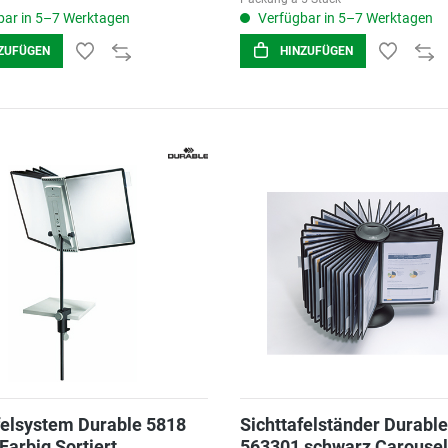
ar in 5–7 Werktagen
Verfügbar in 5–7 Werktagen
ZUFÜGEN
HINZUFÜGEN
felsystem Durable 5818
Sichttafelständer Durable
Farbig Sortiert
563301 schwarz Carousel