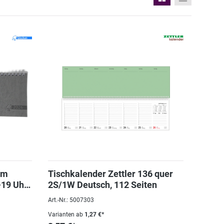
cm
Tischkalender Zettler 136 quer
19 Uhr,
2S/1W Deutsch, 112 Seiten
Art.-Nr.: 5007303
Varianten ab
1,27 €*