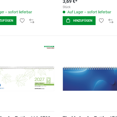
3,69 €*
Stück
er – sofort lieferbar
Auf Lager – sofort lieferbar
ZUFÜGEN
HINZUFÜGEN