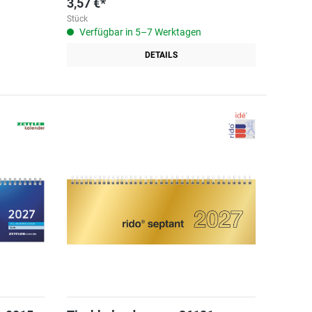
3,57 €*
Stück
Verfügbar in 5–7 Werktagen
DETAILS