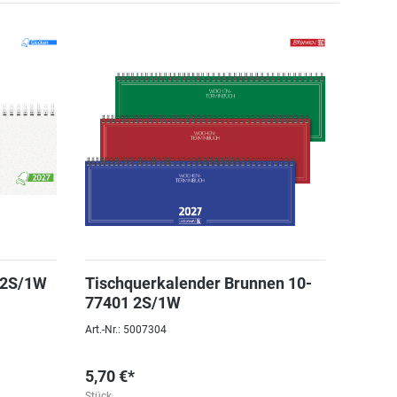
 2S/1W
Tischquerkalender Brunnen 10-
77401 2S/1W
Art.-Nr.: 5007304
5,70 €*
Stück