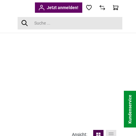
Jetzt anmelden!
Kundenservice
Ansicht: