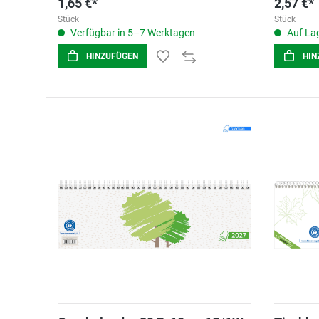
1,65 €*
2,57 €*
Stück
Stück
Verfügbar in 5–7 Werktagen
Auf Lag
HINZUFÜGEN
HIN