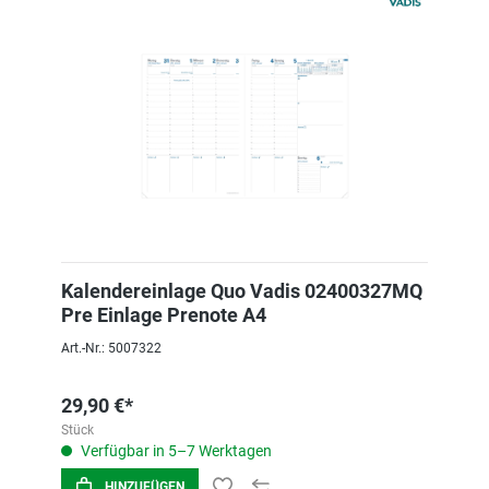
Kalendereinlage Quo Vadis 02400327MQ
Pre Einlage Prenote A4
Art.-Nr.: 5007322
29,90 €*
Stück
Verfügbar in 5–7 Werktagen
HINZUFÜGEN