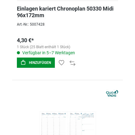
Einlagen kariert Chronoplan 50330 Midi
96x172mm
Art.-Nr.: 5007428
4,30 €*
1 Stück (25 Blatt enthält 1 Stück)
Verfügbar in 5–7 Werktagen
HINZUFÜGEN