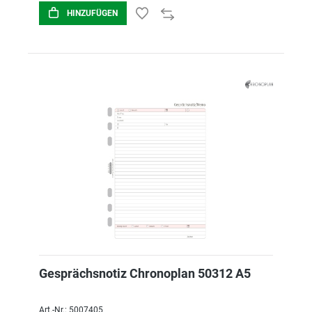
HINZUFÜGEN
Gesprächsnotiz Chronoplan 50312 A5
Art.-Nr.: 5007405