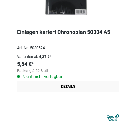
Einlagen kariert Chronoplan 50304 A5
Art.-Nr.: 5030524
Varianten ab
4,37 €*
5,64 €*
Packung á 50 Blatt
Nicht mehr verfügbar
DETAILS