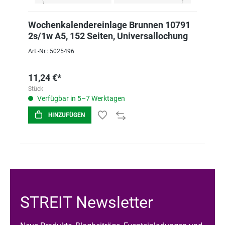
Wochenkalendereinlage Brunnen 10791
2s/1w A5, 152 Seiten, Universallochung
Art.-Nr.: 5025496
11,24 €*
Stück
Verfügbar in 5–7 Werktagen
HINZUFÜGEN
STREIT Newsletter