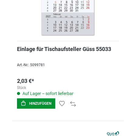
Einlage für Tischaufsteller Güss 55033
Art.-Nr.: 5099781
2,03 €*
Stück
Auf Lager – sofort lieferbar
HINZUFÜGEN