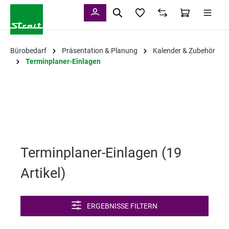
alt springen
Bürobedarf
Präsentation & Planung
Kalender & Zubehör
Terminplaner-Einlagen
Terminplaner-Einlagen (
19
Artikel
)
ERGEBNISSE FILTERN