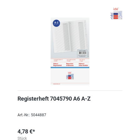
Registerheft 7045790 A6 A-Z
Art.-Nr.: 5044887
4,78 €*
Stück