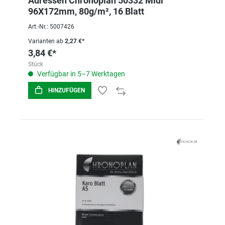
Adressen Chronoplan 50332 Midi
96X172mm, 80g/m², 16 Blatt
Art.-Nr.: 5007426
Varianten ab
2,27 €*
3,84 €*
Stück
Verfügbar in 5–7 Werktagen
HINZUFÜGEN