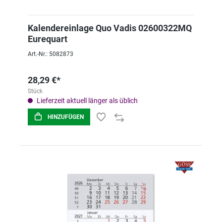
Kalendereinlage Quo Vadis 02600322MQ
Eurequart
Art.-Nr.: 5082873
28,29 €*
Stück
Lieferzeit aktuell länger als üblich
HINZUFÜGEN