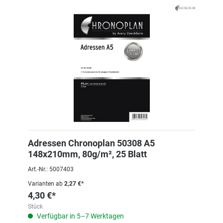
Adressen Chronoplan 50308 A5
148x210mm, 80g/m², 25 Blatt
Art.-Nr.: 5007403
Varianten ab
2,27 €*
4,30 €*
Stück
Verfügbar in 5–7 Werktagen