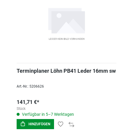
Terminplaner Löhn PB41 Leder 16mm sw
Art.-Nr.: 5206626
141,71 €*
Stück
Verfügbar in 5–7 Werktagen
HINZUFÜGEN