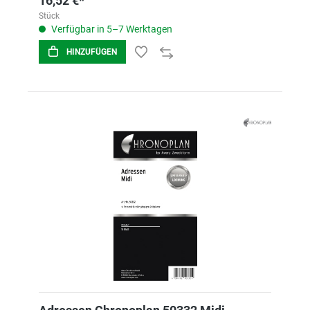
16,52 €*
Stück
Verfügbar in 5–7 Werktagen
HINZUFÜGEN