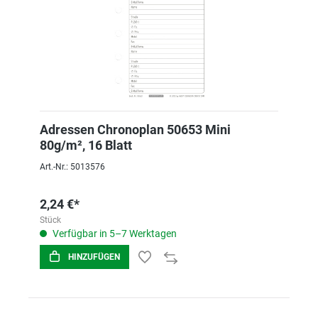
Adressen Chronoplan 50653 Mini
80g/m², 16 Blatt
Art.-Nr.: 5013576
2,24 €*
Stück
Verfügbar in 5–7 Werktagen
HINZUFÜGEN