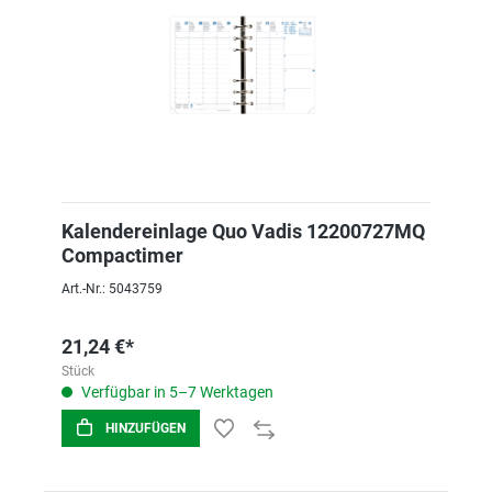
Kalendereinlage Quo Vadis 12200727MQ
Compactimer
Art.-Nr.: 5043759
21,24 €*
Stück
Verfügbar in 5–7 Werktagen
HINZUFÜGEN