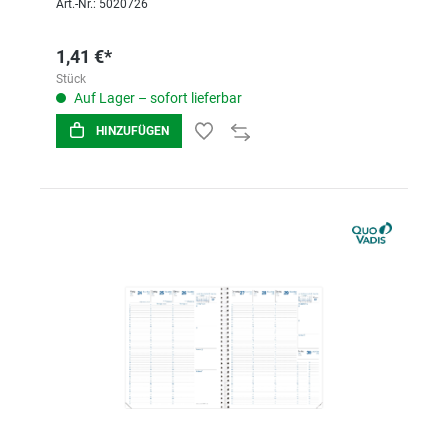
Art.-Nr.: 5020726
1,41 €*
Stück
Auf Lager – sofort lieferbar
HINZUFÜGEN