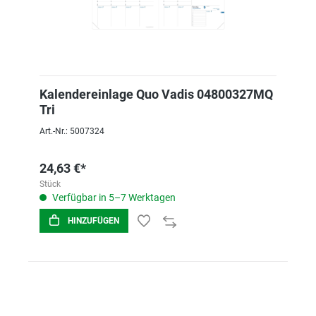
Kalendereinlage Quo Vadis 04800327MQ
Tri
Art.-Nr.: 5007324
24,63 €*
Stück
Verfügbar in 5–7 Werktagen
HINZUFÜGEN