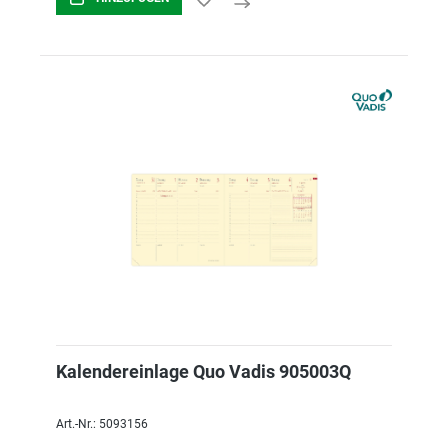
Kalendereinlage Quo Vadis 905003Q
Art.-Nr.: 5093156