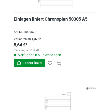
Einlagen liniert Chronoplan 50305 A5
Art.-Nr.: 5030523
Varianten ab
4,37 €*
5,64 €*
Packung á 50 Blatt
Verfügbar in 5–7 Werktagen
HINZUFÜGEN