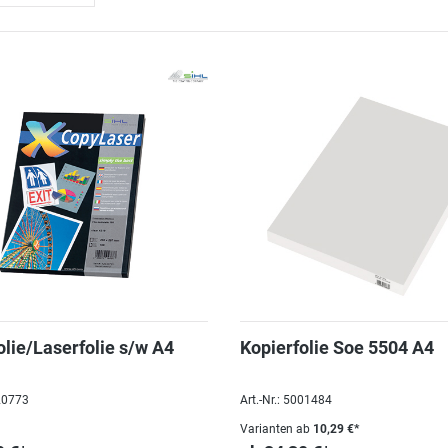
olie/Laserfolie s/w A4
Kopierfolie Soe 5504 A4
020773
Art.-Nr.: 5001484
Varianten ab
10,29 €*