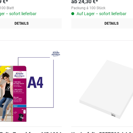
9 €*
ab
24,30 €*
100 Blatt
Packung á 100 Stück
er – sofort lieferbar
Auf Lager – sofort lieferbar
DETAILS
DETAILS