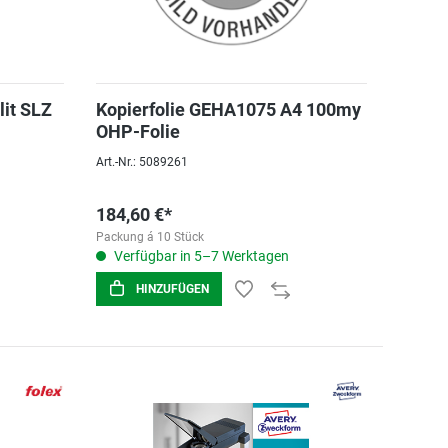
lit SLZ
Kopierfolie GEHA1075 A4 100my
OHP-Folie
Art.-Nr.: 5089261
184,60 €*
Packung á 10 Stück
Verfügbar in 5–7 Werktagen
HINZUFÜGEN