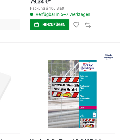
79,34 €*
Packung á 100 Blatt
Verfügbar in 5–7 Werktagen
HINZUFÜGEN