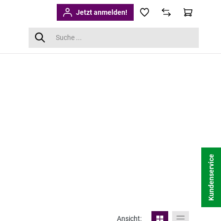
Jetzt anmelden!
Kundenservice
Ansicht: