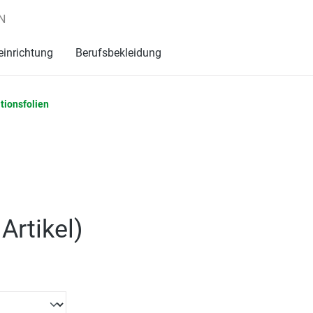
N
einrichtung
Berufsbekleidung
tionsfolien
Artikel
)