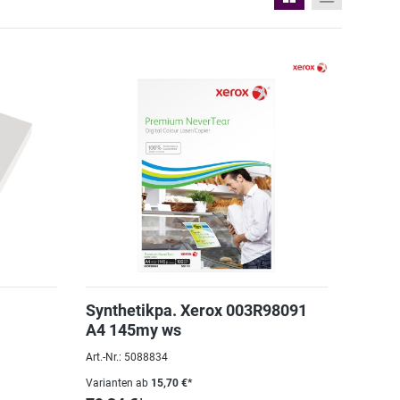
Synthetikpa. Xerox 003R98091
A4 145my ws
Art.-Nr.: 5088834
Varianten ab
15,70 €*