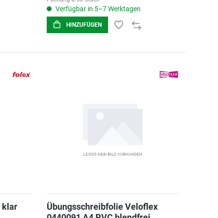
Verfügbar in 5–7 Werktagen
HINZUFÜGEN
 klar
Übungsschreibfolie Veloflex
0440091 A4 PVC blendfrei