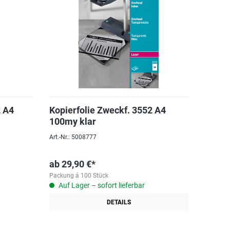
2 A4
Kopierfolie Zweckf. 3552 A4
100my klar
Art.-Nr.: 5008777
ab
29,90 €*
Packung á 100 Stück
Auf Lager – sofort lieferbar
DETAILS