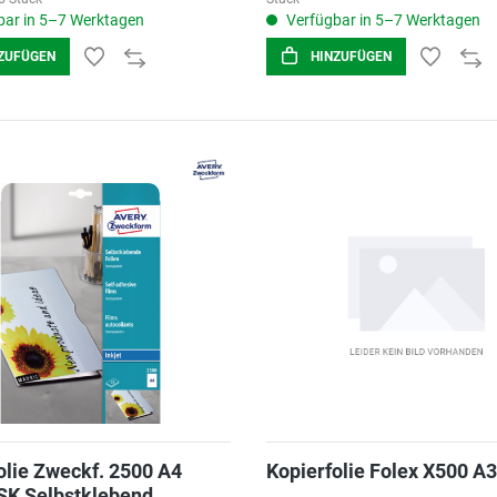
ar in 5–7 Werktagen
Verfügbar in 5–7 Werktagen
ZUFÜGEN
HINZUFÜGEN
olie Zweckf. 2500 A4
Kopierfolie Folex X500 A3
SK Selbstklebend