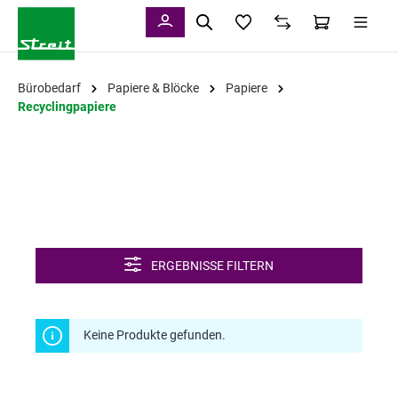
alt springen
Bürobedarf
Papiere & Blöcke
Papiere
Recyclingpapiere
ERGEBNISSE FILTERN
Keine Produkte gefunden.