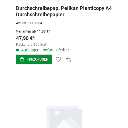
Durchschreibepap. Pelikan Plenticopy A4
Durchschreibepapier
Art.-Nr.: 5001584
Varianten ab
11,03 €*
47,90 €*
Packung á 100 Blatt
Auf Lager – sofort lieferbar
HINZUFÜGEN