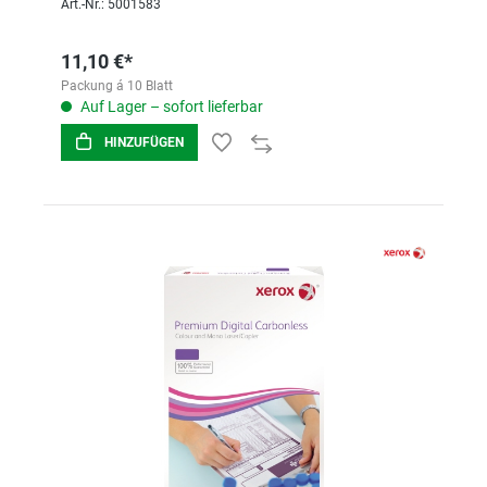
Art.-Nr.: 5001583
11,10 €*
Packung á 10 Blatt
Auf Lager – sofort lieferbar
HINZUFÜGEN