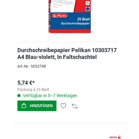
Durchschreibepapier Pelikan 10303717
A4 Blau-violett, In Faltschachtel
Art.-Nr.: 5053798
5,74 €*
Packung á 25 Blatt
Verfügbar in 5–7 Werktagen
HINZUFÜGEN