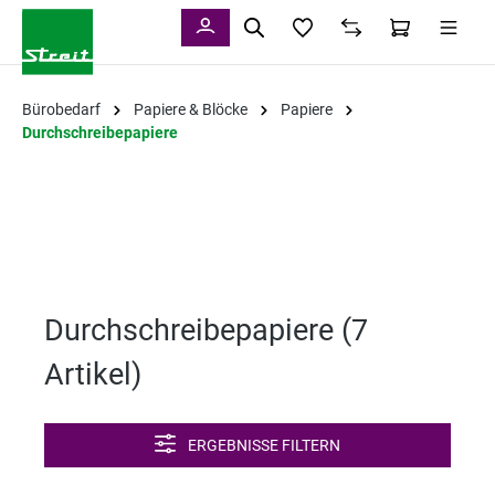
alt springen
Bürobedarf
Papiere & Blöcke
Papiere
Durchschreibepapiere
Durchschreibepapiere (
7
Artikel
)
ERGEBNISSE FILTERN