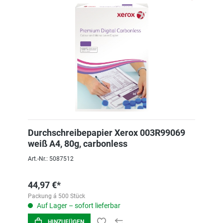
Durchschreibepapier Xerox 003R99069
weiß A4, 80g, carbonless
Art.-Nr.: 5087512
44,97 €*
Packung á 500 Stück
Auf Lager – sofort lieferbar
HINZUFÜGEN