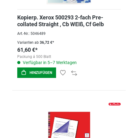
Kopierp. Xerox 500293 2-fach Pre-
collated Straight , Cb WEIß, Cf Gelb
Art.-Nr.: 5046489
Varianten ab
36,72 €*
61,60 €*
Packung á 500 Blatt
Verfügbar in 5–7 Werktagen
HINZUFÜGEN