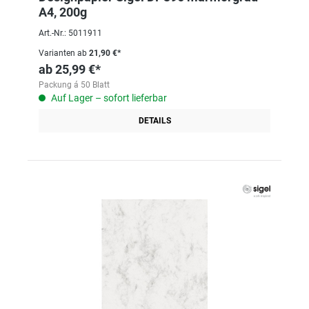
A4, 200g
Art.-Nr.: 5011911
Varianten ab
21,90 €*
ab
25,99 €*
Packung á 50 Blatt
Auf Lager – sofort lieferbar
DETAILS