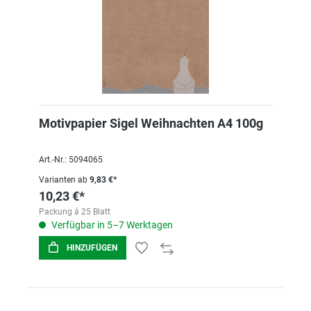
Motivpapier Sigel Weihnachten A4 100g
Art.-Nr.: 5094065
Varianten ab
9,83 €*
10,23 €*
Packung á 25 Blatt
Verfügbar in 5–7 Werktagen
HINZUFÜGEN