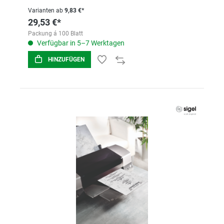
Varianten ab
9,83 €*
29,53 €*
Packung á 100 Blatt
Verfügbar in 5–7 Werktagen
HINZUFÜGEN