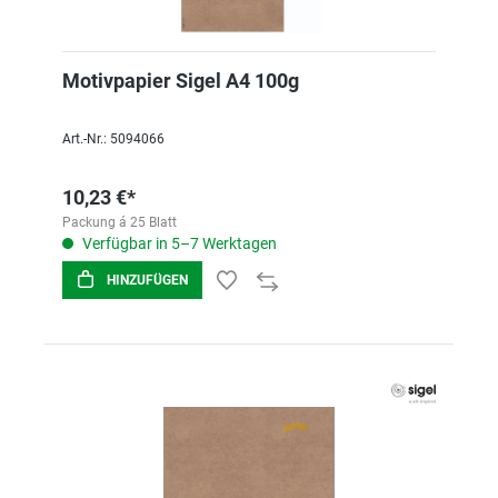
Motivpapier Sigel A4 100g
Art.-Nr.: 5094066
10,23 €*
Packung á 25 Blatt
Verfügbar in 5–7 Werktagen
HINZUFÜGEN