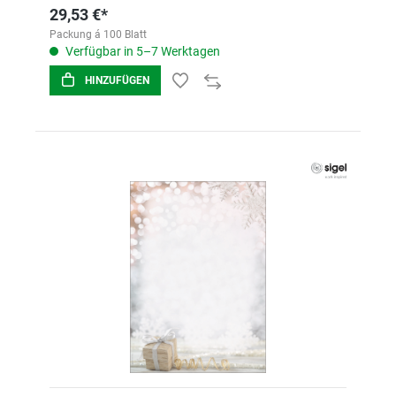
29,53 €*
Packung á 100 Blatt
Verfügbar in 5–7 Werktagen
HINZUFÜGEN