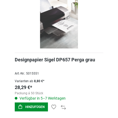
Designpapier Sigel DP657 Perga grau
Art.-Nr.: 5015551
Varianten ab
8,80 €*
28,29 €*
Packung á 50 Stück
Verfügbar in 5–7 Werktagen
HINZUFÜGEN