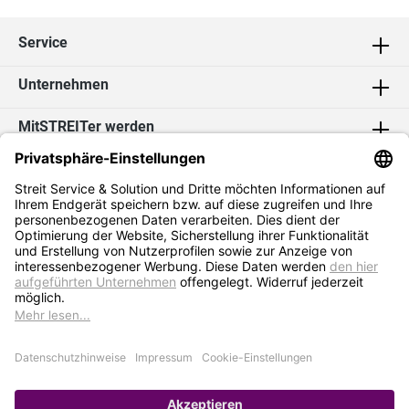
Service
Unternehmen
MitSTREITer werden
Kontakt
Social Media
2026 Streit Service & Solution GmbH & Co. KG
* Alle Preise exkl. MwSt. zzgl.
Versandkosten
Impressum
Datenschutz
AGB