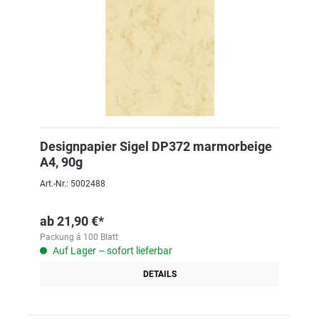
Designpapier Sigel DP372 marmorbeige
A4, 90g
Art.-Nr.: 5002488
ab
21,90 €*
Packung á 100 Blatt
Auf Lager – sofort lieferbar
DETAILS