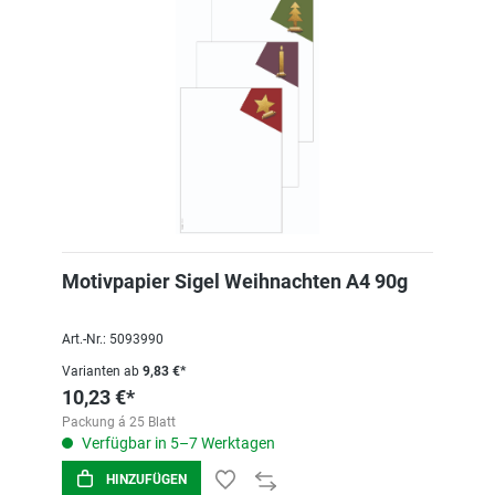
Motivpapier Sigel Weihnachten A4 90g
Art.-Nr.: 5093990
Varianten ab
9,83 €*
10,23 €*
Packung á 25 Blatt
Verfügbar in 5–7 Werktagen
HINZUFÜGEN