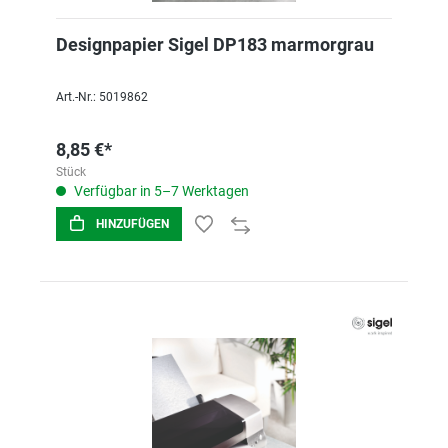
Designpapier Sigel DP183 marmorgrau
Art.-Nr.: 5019862
8,85 €*
Stück
Verfügbar in 5–7 Werktagen
HINZUFÜGEN