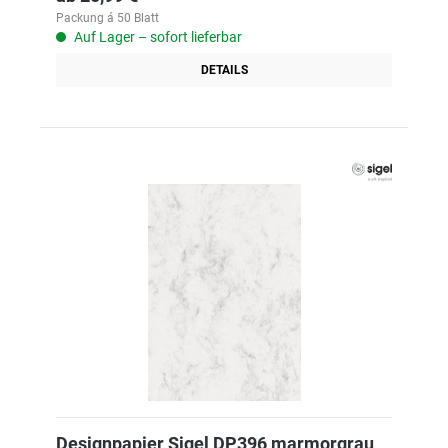
Packung á 50 Blatt
Auf Lager – sofort lieferbar
DETAILS
Designpapier Sigel DP396 marmorgrau