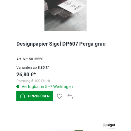
Designpapier Sigel DP607 Perga grau
Art.-Nr.: 5015550
Varianten ab
8,80 €*
26,80 €*
Packung á 100 Stück
Verfügbar in 5–7 Werktagen
HINZUFÜGEN