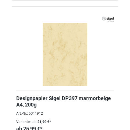
Designpapier Sigel DP397 marmorbeige
A4, 200g
Art.-Nr.: 5011912
Varianten ab
21,90 €*
ab
25,99 €*