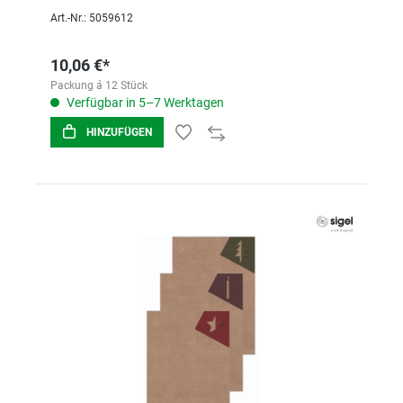
Art.-Nr.: 5059612
10,06 €*
Packung á 12 Stück
Verfügbar in 5–7 Werktagen
HINZUFÜGEN