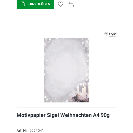
HINZUFÜGEN
Motivpapier Sigel Weihnachten A4 90g
Art.-Nr.: 5094041