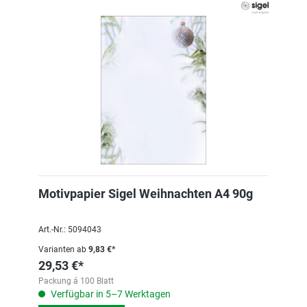
Motivpapier Sigel Weihnachten A4 90g
Art.-Nr.: 5094043
Varianten ab
9,83 €*
29,53 €*
Packung á 100 Blatt
Verfügbar in 5–7 Werktagen