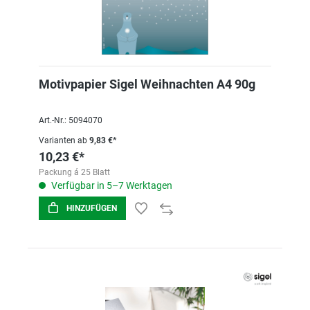
Motivpapier Sigel Weihnachten A4 90g
Art.-Nr.: 5094070
Varianten ab
9,83 €*
10,23 €*
Packung á 25 Blatt
Verfügbar in 5–7 Werktagen
HINZUFÜGEN