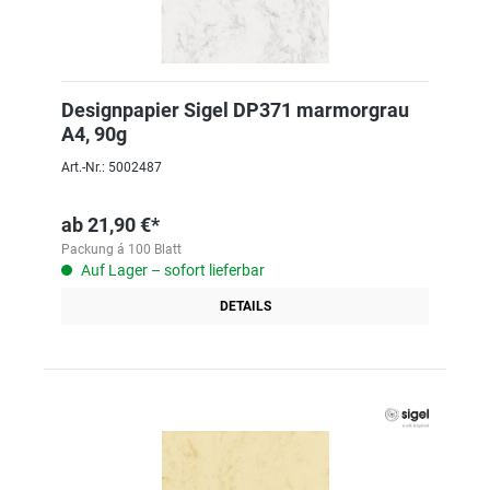
Designpapier Sigel DP371 marmorgrau
A4, 90g
Art.-Nr.: 5002487
ab
21,90 €*
Packung á 100 Blatt
Auf Lager – sofort lieferbar
DETAILS