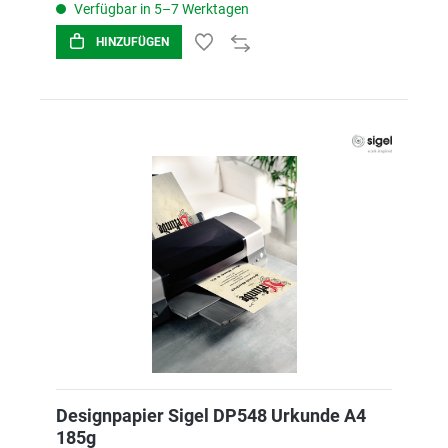
Verfügbar in 5–7 Werktagen
HINZUFÜGEN
Designpapier Sigel DP548 Urkunde A4
185g