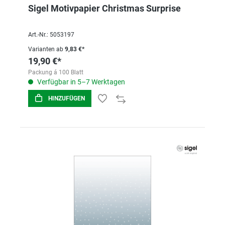
Sigel Motivpapier Christmas Surprise
Art.-Nr.: 5053197
Varianten ab
9,83 €*
19,90 €*
Packung á 100 Blatt
Verfügbar in 5–7 Werktagen
HINZUFÜGEN