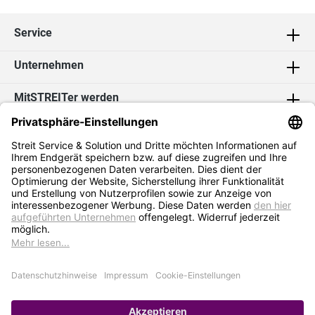
Service
Unternehmen
MitSTREITer werden
Kontakt
Social Media
2026 Streit Service & Solution GmbH & Co. KG
* Alle Preise exkl. MwSt. zzgl.
Versandkosten
Impressum
Datenschutz
AGB