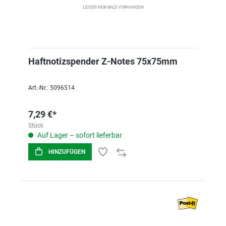
Haftnotizspender Z-Notes 75x75mm
Art.-Nr.: 5096514
7,29 €*
Stück
Auf Lager – sofort lieferbar
HINZUFÜGEN