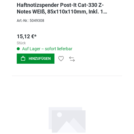
Haftnotizspender Post-It Cat-330 Z-
Notes WEIß, 85x110x110mm, Inkl. 1
Block
Art.-Nr.: 5049308
15,12 €*
Stück
Auf Lager – sofort lieferbar
HINZUFÜGEN