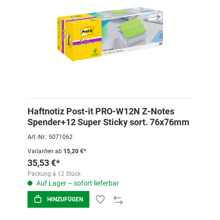
Haftnotiz Post-it PRO-W12N Z-Notes
Spender+12 Super Sticky sort. 76x76mm
Art.-Nr.: 5071062
Varianten ab
15,20 €*
35,53 €*
Packung á 12 Stück
Auf Lager – sofort lieferbar
HINZUFÜGEN