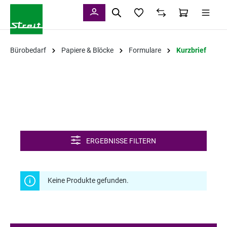
alt springen
Bürobedarf
Papiere & Blöcke
Formulare
Kurzbrief
ERGEBNISSE FILTERN
Keine Produkte gefunden.